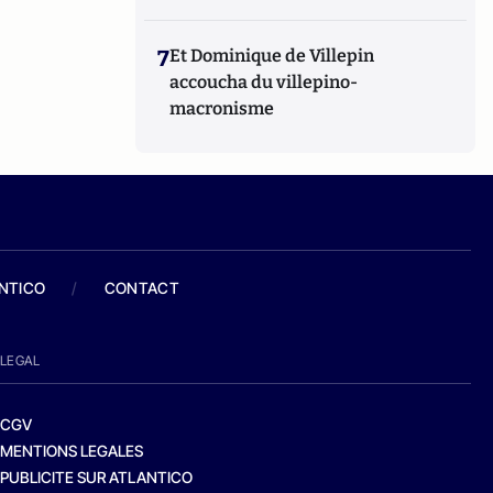
7
Et Dominique de Villepin
accoucha du villepino-
macronisme
ANTICO
/
CONTACT
LEGAL
CGV
MENTIONS LEGALES
PUBLICITE SUR ATLANTICO