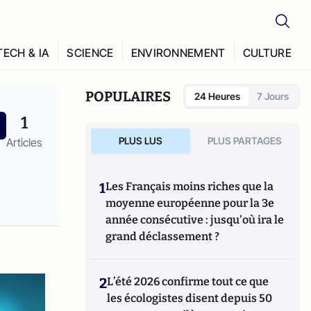
TECH & IA
SCIENCE
ENVIRONNEMENT
CULTURE
POPULAIRES
24 Heures
7 Jours
1
PLUS LUS
PLUS PARTAGES
Articles
1
Les Français moins riches que la
moyenne européenne pour la 3e
année consécutive : jusqu'où ira le
grand déclassement ?
2
L’été 2026 confirme tout ce que
les écologistes disent depuis 50