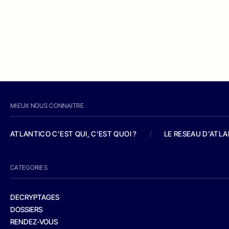
MIEUX NOUS CONNAITRE
ATLANTICO C'EST QUI, C'EST QUOI ?
/
LE RESEAU D'ATL
CATEGORIES
DECRYPTAGES
DOSSIERS
RENDEZ-VOUS