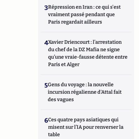
3
Répression en Iran : ce qui s'est
vraiment passé pendant que
Paris regardait ailleurs
4
Xavier Driencourt : l’arrestation
du chef de la DZ Mafia ne signe
qu’une vraie-fausse détente entre
Paris et Alger
5
Gens du voyage : la nouvelle
incursion régalienne d'Attal fait
des vagues
6
Ces quatre pays asiatiques qui
misent sur l’IA pour renverser la
table