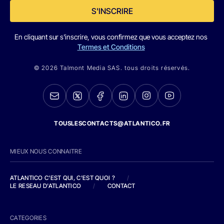
S'INSCRIRE
En cliquant sur s'inscrire, vous confirmez que vous acceptez nos
Termes et Conditions
© 2026 Talmont Media SAS. tous droits réservés.
TOUSLESCONTACTS@ATLANTICO.FR
MIEUX NOUS CONNAITRE
ATLANTICO C'EST QUI, C'EST QUOI ?
/
LE RESEAU D'ATLANTICO
/
CONTACT
CATEGORIES