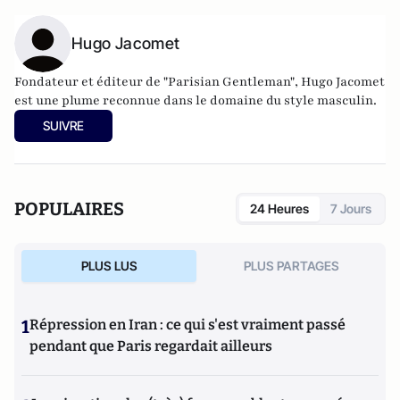
Hugo Jacomet
Fondateur et éditeur de
"Parisian Gentleman"
, Hugo Jacomet
est une plume reconnue dans le domaine du style masculin.
SUIVRE
POPULAIRES
24 Heures
7 Jours
PLUS LUS
PLUS PARTAGES
1
Répression en Iran : ce qui s'est vraiment passé
pendant que Paris regardait ailleurs