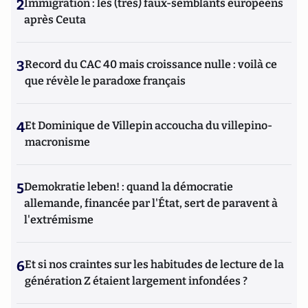
2
Immigration : les (très) faux-semblants européens
après Ceuta
3
Record du CAC 40 mais croissance nulle : voilà ce
que révèle le paradoxe français
4
Et Dominique de Villepin accoucha du villepino-
macronisme
5
Demokratie leben! : quand la démocratie
allemande, financée par l'État, sert de paravent à
l'extrémisme
6
Et si nos craintes sur les habitudes de lecture de la
génération Z étaient largement infondées ?