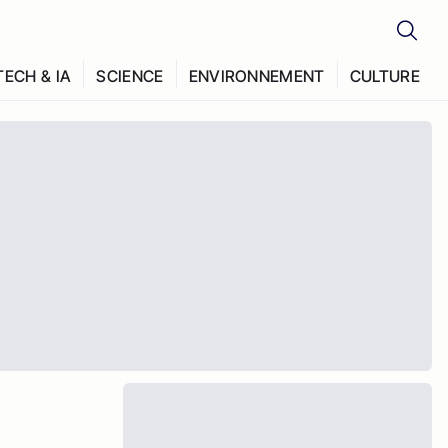
TECH & IA
SCIENCE
ENVIRONNEMENT
CULTURE