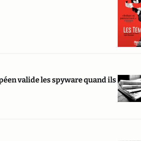
ropéen valide les spyware quand ils