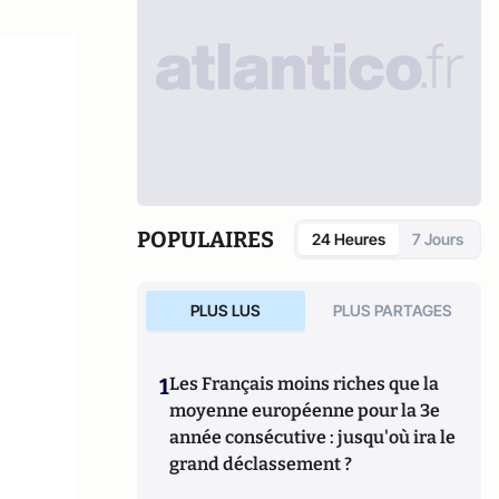
POPULAIRES
24 Heures
7 Jours
PLUS LUS
PLUS PARTAGES
1
Les Français moins riches que la
moyenne européenne pour la 3e
année consécutive : jusqu'où ira le
grand déclassement ?