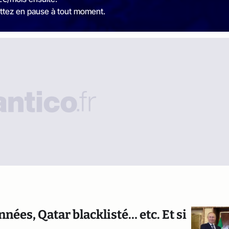
ttez en pause à tout moment.
nées, Qatar blacklisté… etc. Et si