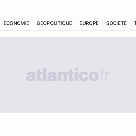
ECONOMIE
GEOPOLITIQUE
EUROPE
SOCIETE