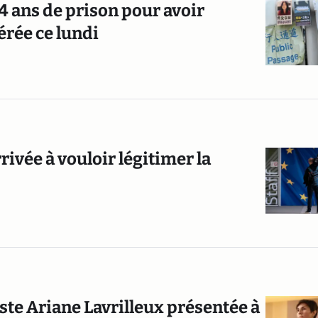
4 ans de prison pour avoir
érée ce lundi
ivée à vouloir légitimer la
iste Ariane Lavrilleux présentée à