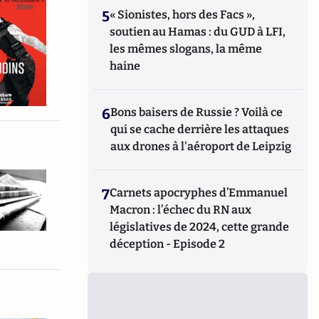
5
« Sionistes, hors des Facs »,
soutien au Hamas : du GUD à LFI,
les mêmes slogans, la même
haine
6
Bons baisers de Russie ? Voilà ce
qui se cache derrière les attaques
aux drones à l'aéroport de Leipzig
7
Carnets apocryphes d’Emmanuel
Macron : l’échec du RN aux
législatives de 2024, cette grande
déception - Episode 2