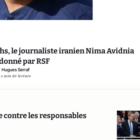
s, le journaliste iranien Nima Avidnia
donné par RSF
Hugues Serraf
2 min de lecture
e contre les responsables