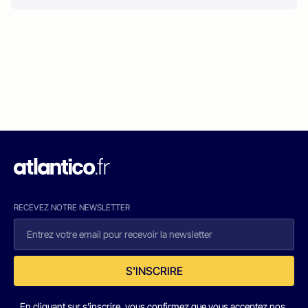
RECEVEZ NOTRE NEWSLETTER
S'INSCRIRE
En cliquant sur s'inscrire, vous confirmez que vous acceptez nos