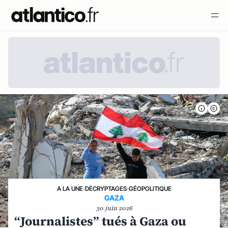
A LA UNE
›
DÉCRYPTAGES
›
GÉOPOLITIQUE
GAZA
30 juin 2026
“Journalistes” tués à Gaza ou