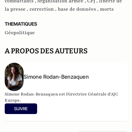
combattants ,
organisation armée ,
CPJ ,
liberté de
la presse ,
correction ,
base de données ,
morts
THEMATIQUES
Géopolitique
A PROPOS DES AUTEURS
Simone Rodan-Benzaquen
Simone Rodan-Benzaquen est Directrice Générale d'AJC
Europe.
SUIVRE