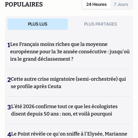
POPULAIRES
24 Heures
7 Jours
PLUS LUS
PLUS PARTAGES
1
Les Français moins riches que la moyenne
européenne pour la 3e année consécutive : jusqu'où
ira le grand déclassement ?
2
Cette autre crise migratoire (semi-orchestrée) qui
se profile après Ceuta
3
L’été 2026 confirme tout ce que les écologistes
disent depuis 50 ans : non, et voilà pourquoi
4
Le Point révèle ce qu'on sniffe à l'Elysée, Marianne