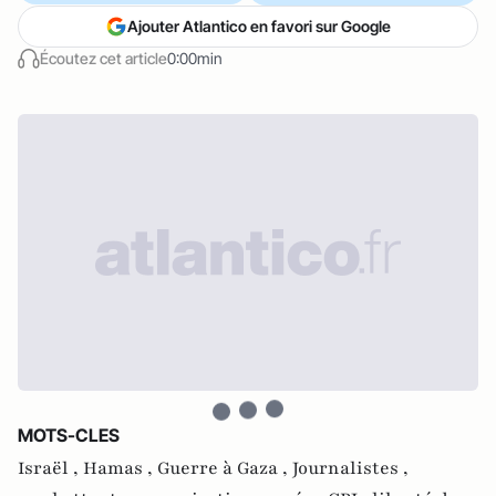
Ajouter Atlantico en favori sur Google
Écoutez cet article
0:00min
MOTS-CLES
Israël ,
Hamas ,
Guerre à Gaza ,
Journalistes ,