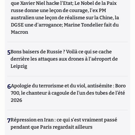
que Xavier Niel hacke l'Etat; Le Nobel de la Paix
russe donne une leçon de courage, l'ex PM
australien une leçon de réalisme sur la Chine, la
DGSE une d'arrogance; Marine Tondelier fait du
Macron
5
Bons baisers de Russie ? Voilà ce qui se cache
derrière les attaques aux drones à l'aéroport de
Leipzig
6
Apologie du terrorisme et du viol, antisémite : Boro
700, le chanteur à cagoule de l’un des tubes de l’été
2026
7
Répression en Iran : ce qui s'est vraiment passé
pendant que Paris regardait ailleurs