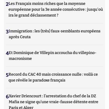
2
Les Français moins riches que la moyenne
européenne pour la 3e année consécutive : jusqu'où
ira le grand déclassement ?
3
Immigration : les (très) faux-semblants européens
après Ceuta
4
Et Dominique de Villepin accoucha du villepino-
macronisme
5
Record du CAC 40 mais croissance nulle : voilà ce
que révèle le paradoxe français
6
Xavier Driencourt : l’arrestation du chef de la DZ
Mafia ne signe qu’une vraie-fausse détente entre
Paris et Alger