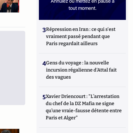
Annulez ou mettez en pause à
tout moment.
3
Répression en Iran : ce qui s'est
vraiment passé pendant que
Paris regardait ailleurs
4
Gens du voyage : la nouvelle
incursion régalienne d'Attal fait
des vagues
5
Xavier Driencourt : "L’arrestation
du chef de la DZ Mafia ne signe
qu’une vraie-fausse détente entre
Paris et Alger"