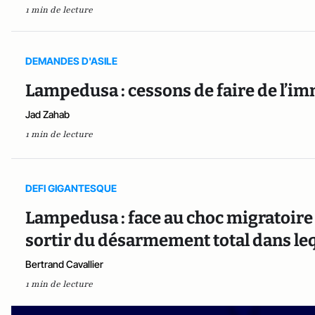
1 min de lecture
DEMANDES D'ASILE
Lampedusa : cessons de faire de l’im
Jad Zahab
1 min de lecture
DEFI GIGANTESQUE
Lampedusa : face au choc migratoire q
sortir du désarmement total dans lequ
Bertrand Cavallier
1 min de lecture