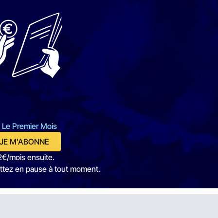
 Le Premier Mois
JE M'ABONNE
2€/mois ensuite.
ttez en pause à tout moment.