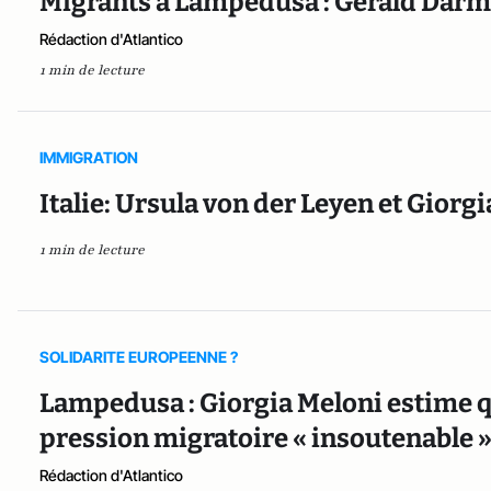
Migrants à Lampedusa : Gérald Darma
Rédaction d'Atlantico
1 min de lecture
IMMIGRATION
Italie: Ursula von der Leyen et Giorg
1 min de lecture
SOLIDARITE EUROPEENNE ?
Lampedusa : Giorgia Meloni estime que
pression migratoire « insoutenable 
Rédaction d'Atlantico