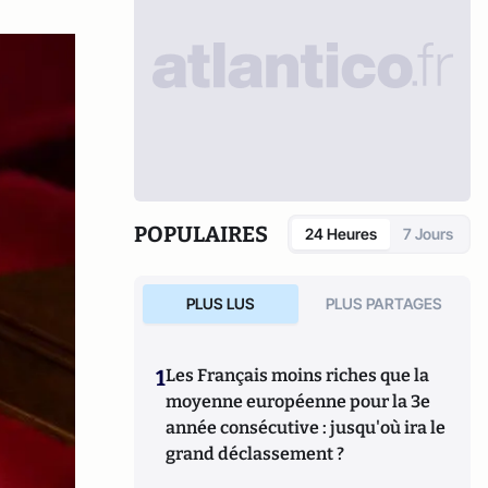
POPULAIRES
24 Heures
7 Jours
PLUS LUS
PLUS PARTAGES
1
Les Français moins riches que la
moyenne européenne pour la 3e
année consécutive : jusqu'où ira le
grand déclassement ?