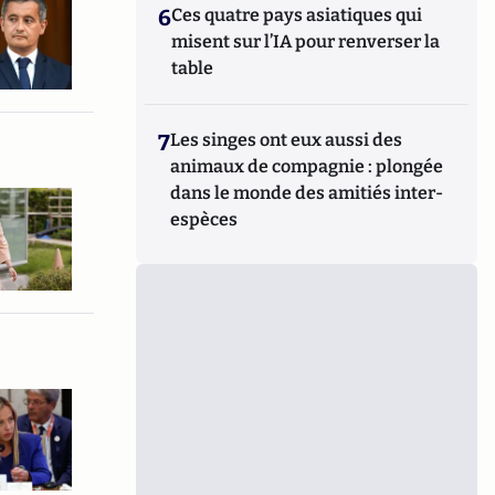
6
Ces quatre pays asiatiques qui
misent sur l’IA pour renverser la
table
7
Les singes ont eux aussi des
animaux de compagnie : plongée
dans le monde des amitiés inter-
espèces