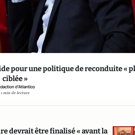
ide pour une politique de reconduite « p
ciblée »
daction d'Atlantico
1 min de lecture
 devrait être finalisé « avant la