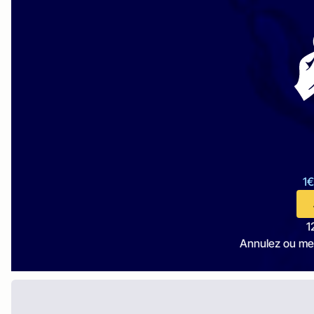
1€
1
Annulez ou me