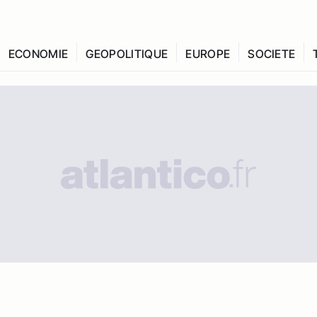
ECONOMIE
GEOPOLITIQUE
EUROPE
SOCIETE