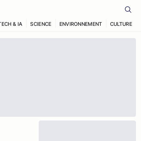
TECH & IA
SCIENCE
ENVIRONNEMENT
CULTURE