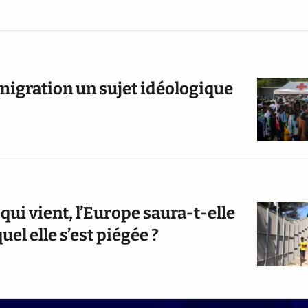
migration un sujet idéologique
ui vient, l’Europe saura-t-elle
el elle s’est piégée ?