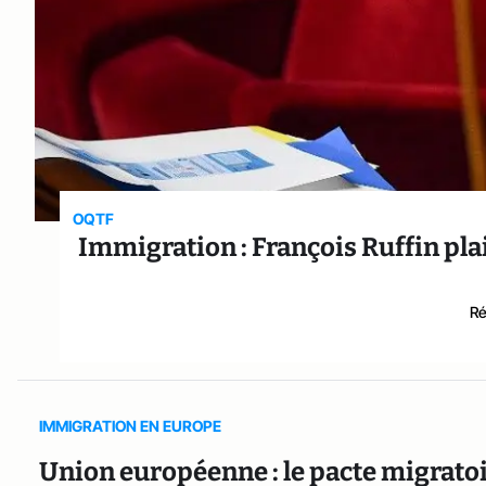
OQTF
Immigration : François Ruffin pla
Ré
IMMIGRATION EN EUROPE
Union européenne : le pacte migratoire