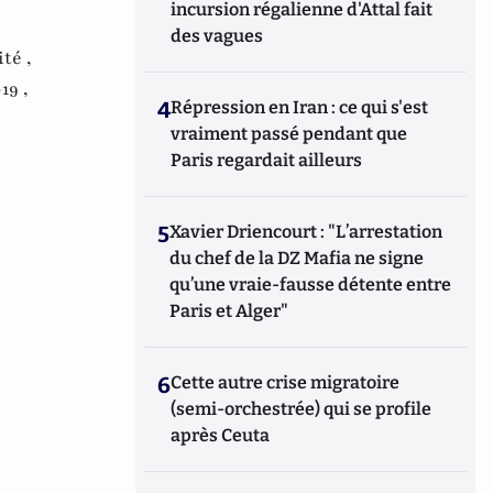
incursion régalienne d'Attal fait
des vagues
té ,
19 ,
4
Répression en Iran : ce qui s'est
vraiment passé pendant que
Paris regardait ailleurs
5
Xavier Driencourt : "L’arrestation
du chef de la DZ Mafia ne signe
qu’une vraie-fausse détente entre
Paris et Alger"
6
Cette autre crise migratoire
(semi-orchestrée) qui se profile
après Ceuta