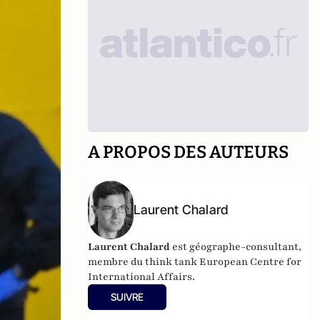
A PROPOS DES AUTEURS
Laurent Chalard
Laurent Chalard
est géographe-consultant,
membre du think tank
European Centre for
International Affairs.
SUIVRE