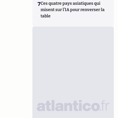
7
Ces quatre pays asiatiques qui
misent sur l’IA pour renverser la
table