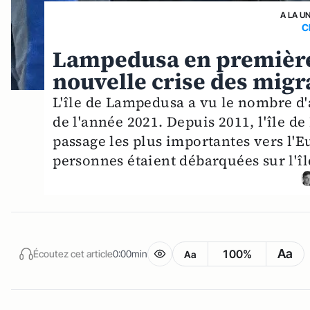
A LA U
C
Lampedusa en première 
nouvelle crise des migr
L'île de Lampedusa a vu le nombre d'
de l'année 2021. Depuis 2011, l'île d
passage les plus importantes vers l'E
personnes étaient débarquées sur l'îl
Aa
100%
Écoutez cet article
0:00min
Aa