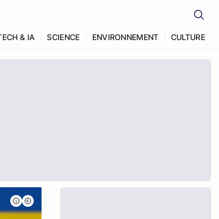
TECH & IA
SCIENCE
ENVIRONNEMENT
CULTURE