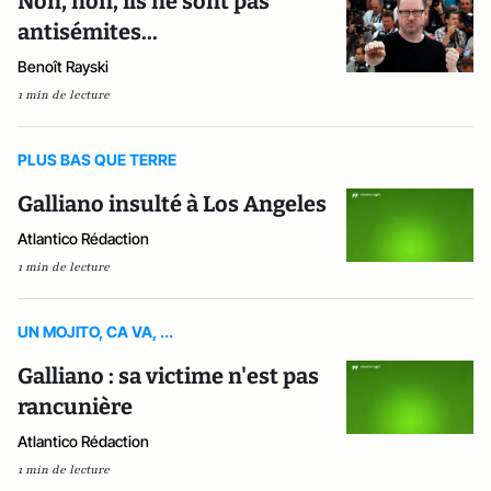
Non, non, ils ne sont pas
antisémites...
Benoît Rayski
1 min de lecture
PLUS BAS QUE TERRE
Galliano insulté à Los Angeles
Atlantico Rédaction
1 min de lecture
UN MOJITO, CA VA, ...
Galliano : sa victime n'est pas
rancunière
Atlantico Rédaction
1 min de lecture