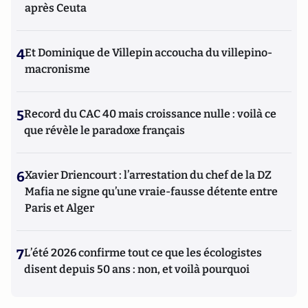
après Ceuta
4
Et Dominique de Villepin accoucha du villepino-
macronisme
5
Record du CAC 40 mais croissance nulle : voilà ce
que révèle le paradoxe français
6
Xavier Driencourt : l’arrestation du chef de la DZ
Mafia ne signe qu’une vraie-fausse détente entre
Paris et Alger
7
L’été 2026 confirme tout ce que les écologistes
disent depuis 50 ans : non, et voilà pourquoi