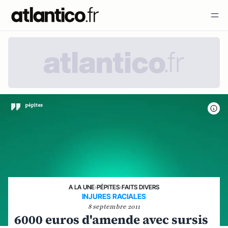
A LA UNE
›
PÉPITES
›
FAITS DIVERS
INJURES RACIALES
8 septembre 2011
6000 euros d'amende avec sursis