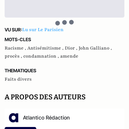
Lu sur Le Parisien
VU SUR:
MOTS-CLES
Racisme ,
Antisémitisme ,
Dior ,
John Galliano ,
procès ,
condamnation ,
amende
THEMATIQUES
Faits divers
A PROPOS DES AUTEURS
Atlantico Rédaction