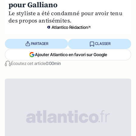
pour Galliano
Le styliste a été condamné pour avoir tenu
des propos antisémites.
Atlantico Rédaction
PARTAGER
CLASSER
Ajouter Atlantico en favori sur Google
Écoutez cet article
0:00min