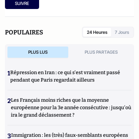
SUIVRE
POPULAIRES
24 Heures
7 Jours
PLUS LUS
PLUS PARTAGES
1
Répression en Iran : ce qui s'est vraiment passé
pendant que Paris regardait ailleurs
2
Les Français moins riches que la moyenne
européenne pour la 3e année consécutive : jusqu'où
ira le grand déclassement ?
3
Immigration : les (très) faux-semblants européens