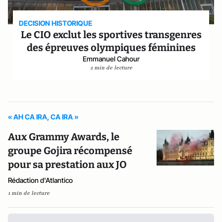
DECISION HISTORIQUE
Le CIO exclut les sportives transgenres
des épreuves olympiques féminines
Emmanuel Cahour
2 min de lecture
« AH CA IRA, CA IRA »
Aux Grammy Awards, le
groupe Gojira récompensé
pour sa prestation aux JO
Rédaction d'Atlantico
1 min de lecture