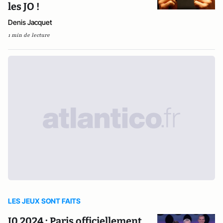
les JO !
Denis Jacquet
1 min de lecture
LES JEUX SONT FAITS
J0 2024 : Paris officiellement