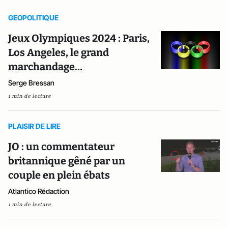
GEOPOLITIQUE
Jeux Olympiques 2024 : Paris,
Los Angeles, le grand
marchandage…
Serge Bressan
1 min de lecture
PLAISIR DE LIRE
JO : un commentateur
britannique gêné par un
couple en plein ébats
Atlantico Rédaction
1 min de lecture