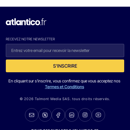
RECEVEZ NOTRE NEWSLETTER
S'INSCRIRE
En cliquant sur s'inscrire, vous confirmez que vous acceptez nos
Termes et Conditions
© 2026 Talmont Media SAS. tous droits réservés.