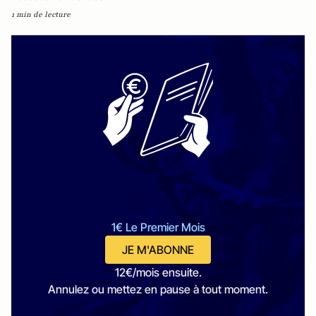
1 min de lecture
1€ Le Premier Mois
JE M'ABONNE
12€/mois ensuite.
Annulez ou mettez en pause à tout moment.