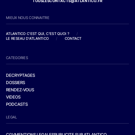
TOUSLESCONTACTS@ATLANTICO.FR
MIEUX NOUS CONNAITRE
ATLANTICO C'EST QUI, C'EST QUOI ?
/
LE RESEAU D'ATLANTICO
/
CONTACT
CATEGORIES
DECRYPTAGES
DOSSIERS
RENDEZ-VOUS
VIDEOS
PODCASTS
LEGAL
CGV
MENTIONS LEGALES
PUBLICITE SUR ATLANTICO