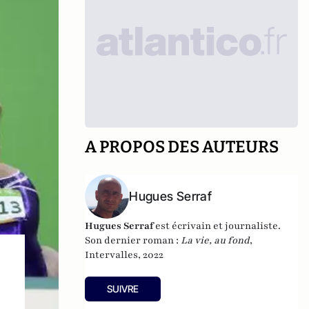
A PROPOS DES AUTEURS
Hugues Serraf
Hugues Serraf
est écrivain et journaliste.
Son dernier roman :
La vie, au fond
,
Intervalles, 2022
SUIVRE