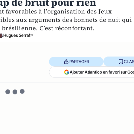
up de bruit pour rien
t favorables à l’organisation des Jeux
sibles aux arguments des bonnets de nuit qui
brésilienne. C’est réconfortant.
Hugues Serraf
PARTAGER
CLAS
Ajouter Atlantico en favori sur Go