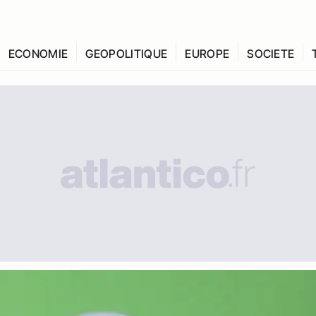
ECONOMIE
GEOPOLITIQUE
EUROPE
SOCIETE