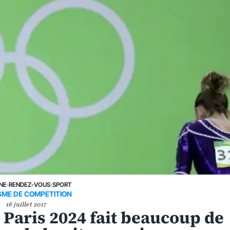
UNE
›
RENDEZ-VOUS
›
SPORT
SME DE COMPETITION
16 juillet 2017
 à Paris 2024 fait beaucoup de