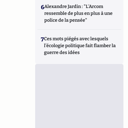
6
Alexandre Jardin : "L'Arcom
ressemble de plus en plus à une
police de la pensée"
7
Ces mots piégés avec lesquels
l’écologie politique fait flamber la
guerre des idées