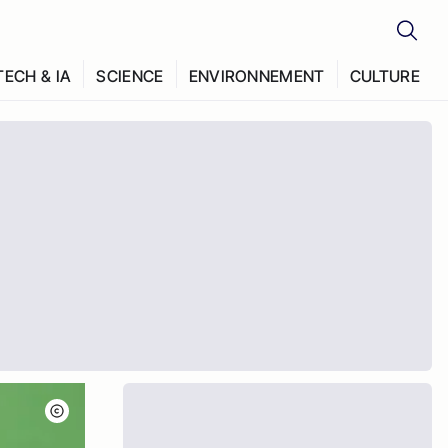
TECH & IA
SCIENCE
ENVIRONNEMENT
CULTURE