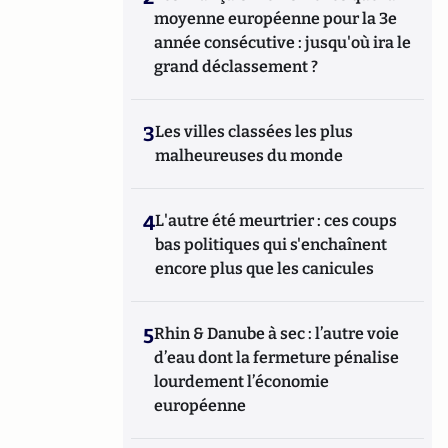
moyenne européenne pour la 3e
année consécutive : jusqu'où ira le
grand déclassement ?
3
Les villes classées les plus
malheureuses du monde
4
L'autre été meurtrier : ces coups
bas politiques qui s'enchaînent
encore plus que les canicules
5
Rhin & Danube à sec : l’autre voie
d’eau dont la fermeture pénalise
lourdement l’économie
européenne