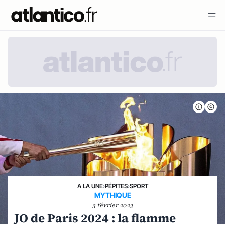
A LA UNE
›
PÉPITES
›
SPORT
MYTHIQUE
3 février 2023
JO de Paris 2024 : la flamme