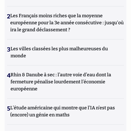
2
Les Français moins riches que la moyenne
européenne pour la 3e année consécutive : jusqu'où
ira le grand déclassement ?
3
Les villes classées les plus malheureuses du
monde
4
Rhin & Danube à sec : l’autre voie d’eau dont la
fermeture pénalise lourdement l’économie
européenne
5
L’étude américaine qui montre que l’IA n’est pas
(encore) un génie en maths