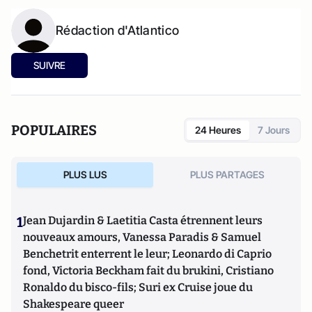
Rédaction d'Atlantico
SUIVRE
POPULAIRES
24 Heures
7 Jours
PLUS LUS
PLUS PARTAGES
1
Jean Dujardin & Laetitia Casta étrennent leurs
nouveaux amours, Vanessa Paradis & Samuel
Benchetrit enterrent le leur; Leonardo di Caprio
fond, Victoria Beckham fait du brukini, Cristiano
Ronaldo du bisco-fils; Suri ex Cruise joue du
Shakespeare queer