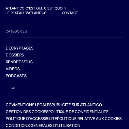
ATLANTICO C'EST QUI, C'EST QUOI ?
/
LE RESEAU D'ATLANTICO
/
CONTACT
CATEGORIES
DECRYPTAGES
DOSSIERS
RENDEZ-VOUS
VIDEOS
PODCASTS
LEGAL
CGV
MENTIONS LEGALES
PUBLICITE SUR ATLANTICO
GESTION DES COOKIES
POLITIQUE DE CONFIDENTIALITE
POLITIQUE D’ACCESSIBILITE
POLITIQUE RELATIVE AUX COOKIES
CONDITIONS GENERALES D’UTILISATION