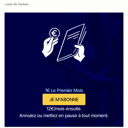
1 min de lecture
1€ Le Premier Mois
JE M'ABONNE
12€/mois ensuite.
Annulez ou mettez en pause à tout moment.