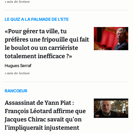
1 min de lecture
LE QUIZ A LA PALMADE DE L'ETE
«Pour gérer ta ville, tu
préfères une fripouille qui fait
le boulot ou un carriériste
totalement inefficace ?»
Hugues Serraf
1 min de lecture
RANCOEUR
Assassinat de Yann Piat :
François Léotard affirme que
Jacques Chirac savait qu'on
l'impliquerait injustement