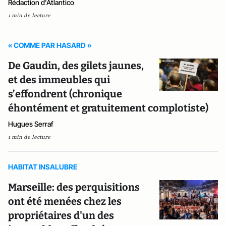
Rédaction d'Atlantico
1 min de lecture
« COMME PAR HASARD »
De Gaudin, des gilets jaunes,
et des immeubles qui
s’effondrent (chronique
éhontément et gratuitement complotiste)
Hugues Serraf
1 min de lecture
HABITAT INSALUBRE
Marseille: des perquisitions
ont été menées chez les
propriétaires d'un des