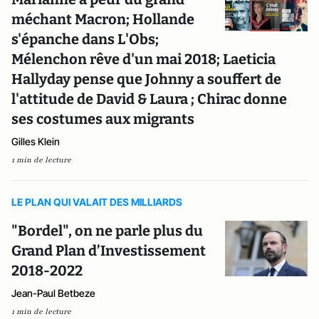
méchant Macron; Hollande
s'épanche dans L'Obs;
Mélenchon rêve d'un mai 2018; Laeticia
Hallyday pense que Johnny a souffert de
l'attitude de David & Laura ; Chirac donne
ses costumes aux migrants
Gilles Klein
1 min de lecture
LE PLAN QUI VALAIT DES MILLIARDS
"Bordel", on ne parle plus du
Grand Plan d’Investissement
2018-2022
Jean-Paul Betbeze
1 min de lecture