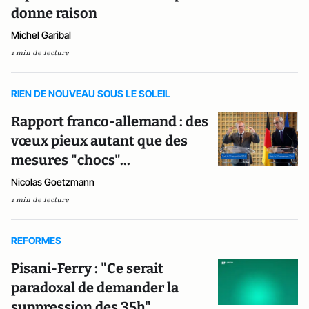
donne raison
Michel Garibal
1 min de lecture
RIEN DE NOUVEAU SOUS LE SOLEIL
Rapport franco-allemand : des
vœux pieux autant que des
mesures "chocs"...
Nicolas Goetzmann
1 min de lecture
REFORMES
Pisani-Ferry : "Ce serait
paradoxal de demander la
suppression des 35h"