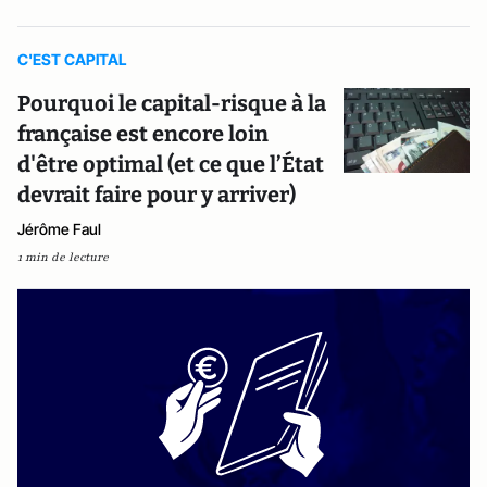
C'EST CAPITAL
Pourquoi le capital-risque à la
française est encore loin
d'être optimal (et ce que l’État
devrait faire pour y arriver)
Jérôme Faul
1 min de lecture