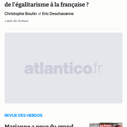
de l’égalitarisme à la française ?
Christophe Boutin
et
Eric Deschavanne
1 min de lecture
REVUE DES HEBDOS
Marianne a peur du grand