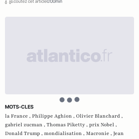
Écoutez cet article
0:00min
MOTS-CLES
la France ,
Philippe Aghion ,
Olivier Blanchard ,
gabriel zucman ,
Thomas Piketty ,
prix Nobel ,
Donald Trump ,
mondialisation ,
Macronie ,
Jean