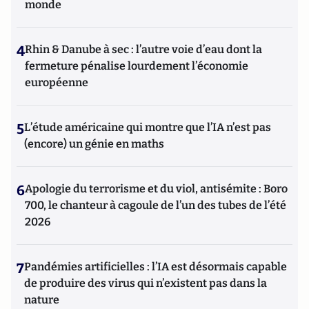
monde
4
Rhin & Danube à sec : l’autre voie d’eau dont la
fermeture pénalise lourdement l’économie
européenne
5
L’étude américaine qui montre que l’IA n’est pas
(encore) un génie en maths
6
Apologie du terrorisme et du viol, antisémite : Boro
700, le chanteur à cagoule de l’un des tubes de l’été
2026
7
Pandémies artificielles : l’IA est désormais capable
de produire des virus qui n’existent pas dans la
nature