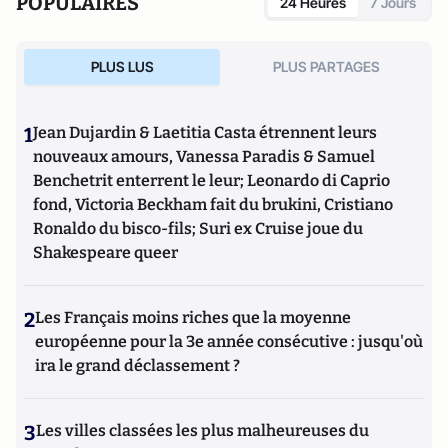
POPULAIRES
24 Heures
7 Jours
PLUS LUS
PLUS PARTAGES
1
Jean Dujardin & Laetitia Casta étrennent leurs
nouveaux amours, Vanessa Paradis & Samuel
Benchetrit enterrent le leur; Leonardo di Caprio
fond, Victoria Beckham fait du brukini, Cristiano
Ronaldo du bisco-fils; Suri ex Cruise joue du
Shakespeare queer
2
Les Français moins riches que la moyenne
européenne pour la 3e année consécutive : jusqu'où
ira le grand déclassement ?
3
Les villes classées les plus malheureuses du