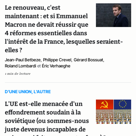
Le renouveau, c'est
maintenant : et si Emmanuel
Macron ne devait réussir que
4 réformes essentielles dans
l'intérêt de la France, lesquelles seraient-
elles ?
Jean-Paul Betbeze
,
Philippe Crevel
,
Gérard Bossuat
,
Roland Lombardi
et
Éric Verhaeghe
1 min de lecture
D'UNE UNION, L'AUTRE
L'UE est-elle menacée d'un
effondrement soudain à la
soviétique (ou sommes-nous
juste devenus incapables de