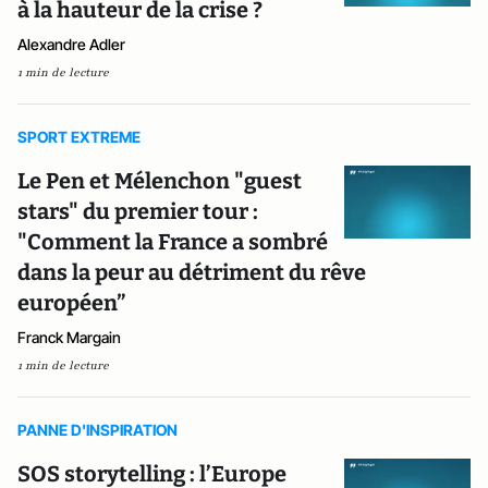
à la hauteur de la crise ?
Alexandre Adler
1 min de lecture
SPORT EXTREME
Le Pen et Mélenchon "guest
stars" du premier tour :
"Comment la France a sombré
dans la peur au détriment du rêve
européen”
Franck Margain
1 min de lecture
PANNE D'INSPIRATION
SOS storytelling : l’Europe