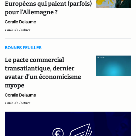
Européens qui paient (parfois)
pour l'Allemagne ?
Coralie Delaume
1 min de lecture
BONNES FEUILLES
Le pacte commercial
transatlantique, dernier
avatar d’un économicisme
myope
Coralie Delaume
1 min de lecture