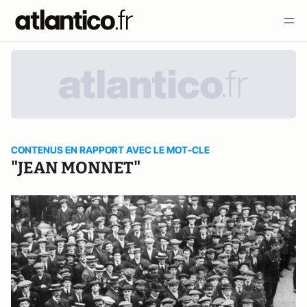
CONTENUS EN RAPPORT AVEC LE MOT-CLE
"JEAN MONNET"