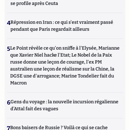
se profile après Ceuta
4
Répression en Iran : ce qui s'est vraiment passé
pendant que Paris regardait ailleurs
5
Le Point révèle ce qu'on sniffe à l'Elysée, Marianne
que Xavier Niel hacke l'Etat; Le Nobel de la Paix
russe donne une leçon de courage, l'ex PM
australien une leçon de réalisme sur la Chine, la
DGSE une d'arrogance; Marine Tondelier fait du
Macron
6
Gens du voyage : la nouvelle incursion régalienne
d'Attal fait des vagues
7
Bons baisers de Russie ? Voilà ce qui se cache