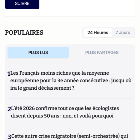
SUIVRE
POPULAIRES
24 Heures
7 Jours
PLUS LUS
PLUS PARTAGES
1
Les Français moins riches que la moyenne
européenne pour la 3e année consécutive : jusqu'où
ira le grand déclassement ?
2
L’été 2026 confirme tout ce que les écologistes
disent depuis 50 ans : non, et voilà pourquoi
3
Cette autre crise migratoire (semi-orchestrée) qui