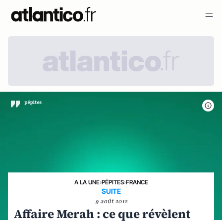
A LA UNE
›
PÉPITES
›
FRANCE
SUITE
9 août 2012
Affaire Merah : ce que révèlent