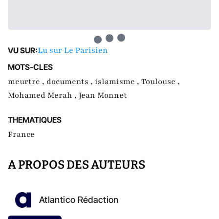
Lu sur Le Parisien
VU SUR:
MOTS-CLES
meurtre ,
documents ,
islamisme ,
Toulouse ,
Mohamed Merah ,
Jean Monnet
THEMATIQUES
France
A PROPOS DES AUTEURS
Atlantico Rédaction