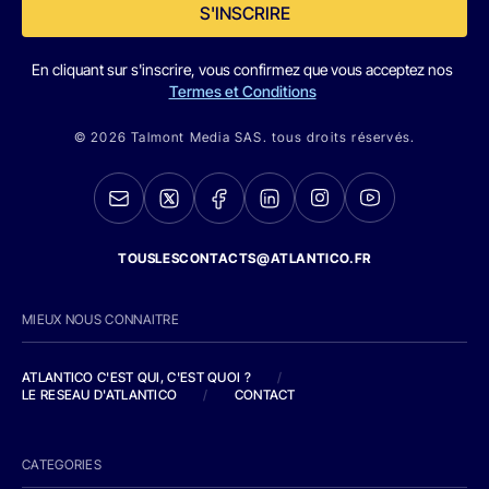
S'INSCRIRE
En cliquant sur s'inscrire, vous confirmez que vous acceptez nos
Termes et Conditions
© 2026 Talmont Media SAS. tous droits réservés.
TOUSLESCONTACTS@ATLANTICO.FR
MIEUX NOUS CONNAITRE
ATLANTICO C'EST QUI, C'EST QUOI ?
/
LE RESEAU D'ATLANTICO
/
CONTACT
CATEGORIES