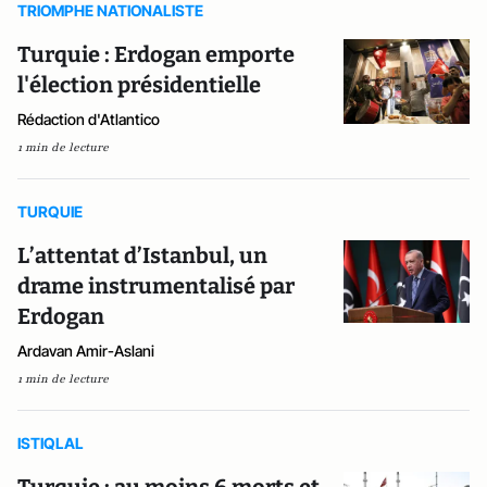
TRIOMPHE NATIONALISTE
Turquie : Erdogan emporte
l'élection présidentielle
Rédaction d'Atlantico
1 min de lecture
TURQUIE
L’attentat d’Istanbul, un
drame instrumentalisé par
Erdogan
Ardavan Amir-Aslani
1 min de lecture
ISTIQLAL
Turquie : au moins 6 morts et