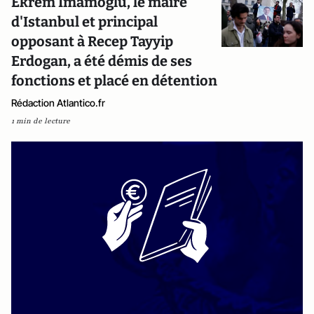
Ekrem Imamoglu, le maire
d'Istanbul et principal
opposant à Recep Tayyip
Erdogan, a été démis de ses
fonctions et placé en détention
Rédaction Atlantico.fr
1 min de lecture