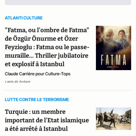
ATLANTI CULTURE
"Fatma, ou l'ombre de Fatma"
de Özgür Önurme et Özer
Feyzioglu : Fatma ou le passe-
muraille... Thriller jubilatoire
et explosif à Istanbul
Claude Carrière pour Culture-Tops
1 min de lecture
LUTTE CONTRE LE TERRORISME
Turquie : un membre
important de l'Etat islamique
a été arrêté à Istanbul