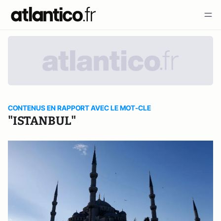
CONTENUS EN RAPPORT AVEC LE MOT-CLE
"ISTANBUL"