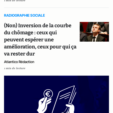
1 min de lecture
RADIOGRAPHIE SOCIALE
(Non) Inversion de la courbe
du chômage : ceux qui
peuvent espérer une
amélioration, ceux pour qui ça
va rester dur
Atlantico Rédaction
1 min de lecture