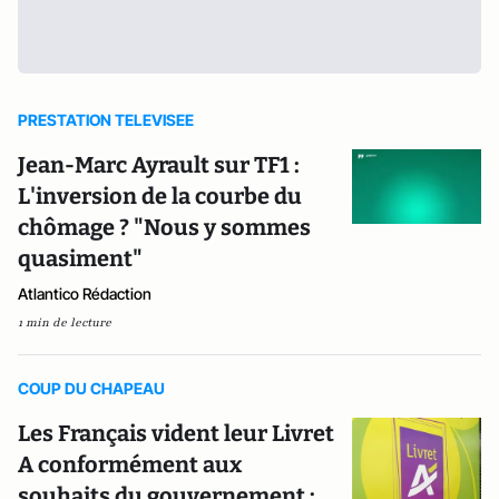
PRESTATION TELEVISEE
Jean-Marc Ayrault sur TF1 :
L'inversion de la courbe du
chômage ? "Nous y sommes
quasiment"
Atlantico Rédaction
1 min de lecture
COUP DU CHAPEAU
Les Français vident leur Livret
A conformément aux
souhaits du gouvernement :