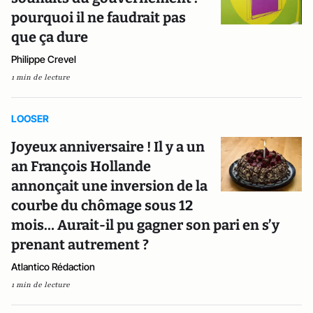
pourquoi il ne faudrait pas
que ça dure
Philippe Crevel
1 min de lecture
LOOSER
Joyeux anniversaire ! Il y a un
an François Hollande
annonçait une inversion de la
courbe du chômage sous 12
mois… Aurait-il pu gagner son pari en s’y
prenant autrement ?
Atlantico Rédaction
1 min de lecture