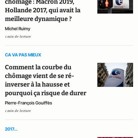
chômage : Macron 2019,
Hollande 2017, qui avait la
meilleure dynamique ?
Michel Ruimy
1 min de lecture
CA VA PAS MIEUX
Comment la courbe du
chômage vient de se ré-
inverser à la hausse et
pourquoi ça risque de durer
Pierre-François Gouiffès
1 min de lecture
2017...