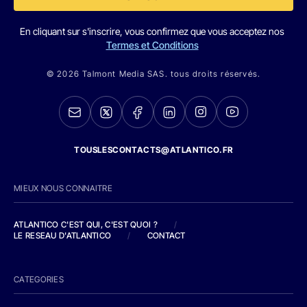
En cliquant sur s'inscrire, vous confirmez que vous acceptez nos
Termes et Conditions
© 2026 Talmont Media SAS. tous droits réservés.
TOUSLESCONTACTS@ATLANTICO.FR
MIEUX NOUS CONNAITRE
ATLANTICO C'EST QUI, C'EST QUOI ?
/
LE RESEAU D'ATLANTICO
/
CONTACT
CATEGORIES