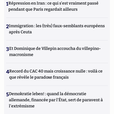
1
Répression en Iran : ce qui s'est vraiment passé
pendant que Paris regardait ailleurs
2
Immigration : les (très) faux-semblants européens
après Ceuta
3
Et Dominique de Villepin accoucha du villepino-
macronisme
4
Record du CAC 40 mais croissance nulle : voilà ce
que révèle le paradoxe français
5
Demokratie leben! : quand la démocratie
allemande, financée par l'État, sert de paravent à
l'extrémisme