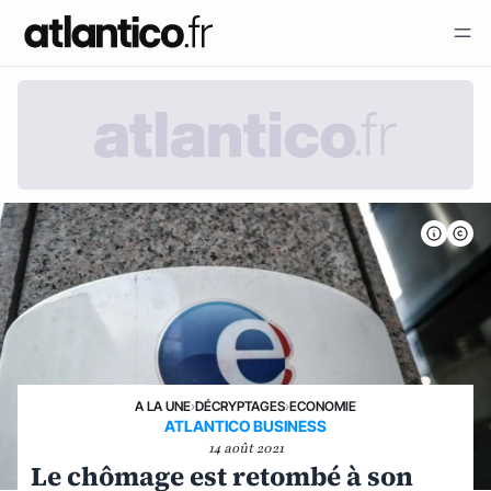
A LA UNE
›
DÉCRYPTAGES
›
ECONOMIE
ATLANTICO BUSINESS
14 août 2021
Le chômage est retombé à son