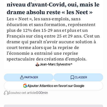
niveau d’avant-Covid, oui, mais le
drame absolu reste « les Neet »
Les « Neet », les sans-emplois, sans
éducation et sans formation, représentent
plus de 12% des 15-29 ans et plus et un
Français sur cinq entre 25 et 29 ans. C’est un
drame qui paraît n’avoir aucune solution à
court terme alors que la reprise de
l’économie a entrainé une reprise
spectaculaire des créations d’emplois.
Jean-Marc Sylvestre
PARTAGER
CLASSER
Ajouter Atlantico en favori sur Google
Écoutez cet article
0:00min