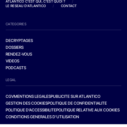
ATLANTICO C'EST QUI, C'EST QUOI ?
/
LE RESEAU D'ATLANTICO
/
CONTACT
CATEGORIES
DECRYPTAGES
DOSSIERS
RENDEZ-VOUS
VIDEOS
PODCASTS
LEGAL
CGV
MENTIONS LEGALES
PUBLICITE SUR ATLANTICO
GESTION DES COOKIES
POLITIQUE DE CONFIDENTIALITE
POLITIQUE D’ACCESSIBILITE
POLITIQUE RELATIVE AUX COOKIES
CONDITIONS GENERALES D’UTILISATION