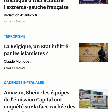
islamique d'Iran a infiltré
l'extrême-gauche française
Rédaction Atlantico.fr
1 min de lecture
TERRORISME
La Belgique, un Etat infiltré
par les islamistes ?
Claude Moniquet
1 min de lecture
CADENCES INFERNALES
Amazon, Shein : les équipes
de l’émission Capital ont
enquêté sur la face cachée des