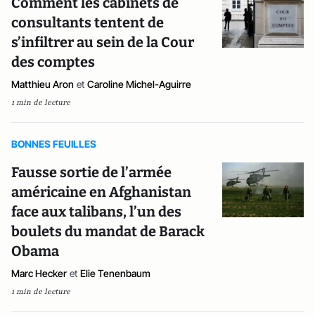
Comment les cabinets de
consultants tentent de
s’infiltrer au sein de la Cour
des comptes
Matthieu Aron
et
Caroline Michel-Aguirre
1 min de lecture
BONNES FEUILLES
Fausse sortie de l’armée
américaine en Afghanistan
face aux talibans, l’un des
boulets du mandat de Barack
Obama
Marc Hecker
et
Elie Tenenbaum
1 min de lecture