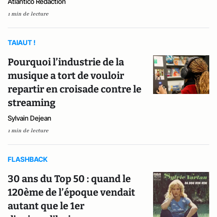
Atlantico Rédaction
1 min de lecture
TAIAUT !
Pourquoi l’industrie de la
musique a tort de vouloir
repartir en croisade contre le
streaming
Sylvain Dejean
1 min de lecture
FLASHBACK
30 ans du Top 50 : quand le
120ème de l’époque vendait
autant que le 1er