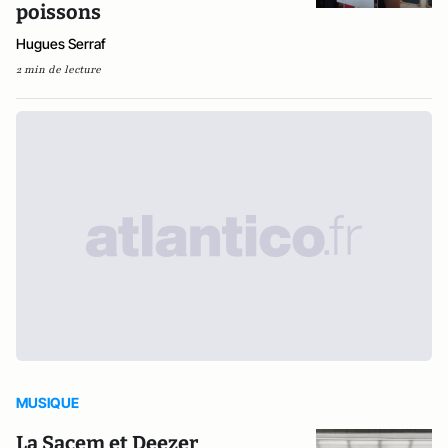
poissons
Hugues Serraf
2 min de lecture
MUSIQUE
La Sacem et Deezer