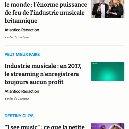
le monde : l’énorme puissance
de feu de l’industrie musicale
britannique
Atlantico Rédaction
1 min de lecture
PEUT MIEUX FAIRE
Industrie musicale : en 2017,
le streaming n’enregistrera
toujours aucun profit
Atlantico Rédaction
1 min de lecture
DESTINY CLIPS
"I see music" : ce que la petite