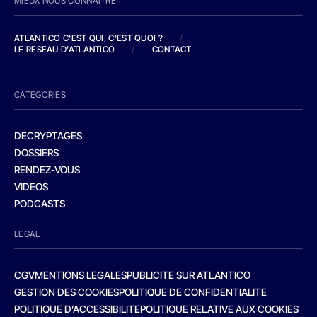
MIEUX NOUS CONNAITRE
ATLANTICO C'EST QUI, C'EST QUOI ?
/
LE RESEAU D'ATLANTICO
/
CONTACT
CATEGORIES
DECRYPTAGES
DOSSIERS
RENDEZ-VOUS
VIDEOS
PODCASTS
LEGAL
CGV
MENTIONS LEGALES
PUBLICITE SUR ATLANTICO
GESTION DES COOKIES
POLITIQUE DE CONFIDENTIALITE
POLITIQUE D’ACCESSIBILITE
POLITIQUE RELATIVE AUX COOKIES