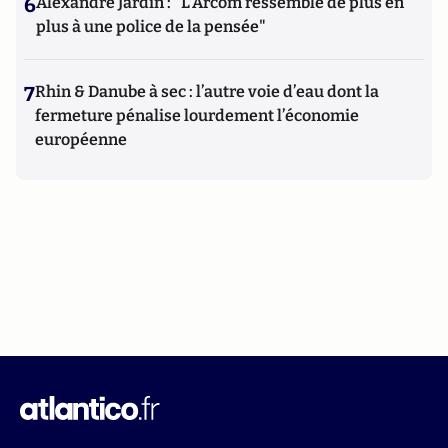
6
Alexandre Jardin : "L'Arcom ressemble de plus en
plus à une police de la pensée"
7
Rhin & Danube à sec : l’autre voie d’eau dont la
fermeture pénalise lourdement l’économie
européenne