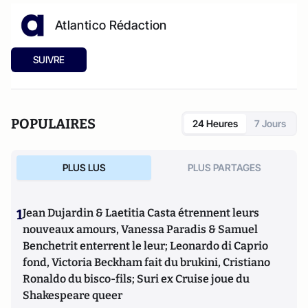
Atlantico Rédaction
SUIVRE
POPULAIRES
24 Heures
7 Jours
PLUS LUS
PLUS PARTAGES
1
Jean Dujardin & Laetitia Casta étrennent leurs
nouveaux amours, Vanessa Paradis & Samuel
Benchetrit enterrent le leur; Leonardo di Caprio
fond, Victoria Beckham fait du brukini, Cristiano
Ronaldo du bisco-fils; Suri ex Cruise joue du
Shakespeare queer