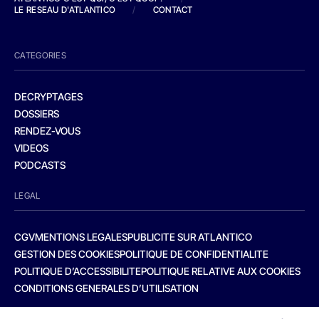
LE RESEAU D'ATLANTICO
/
CONTACT
CATEGORIES
DECRYPTAGES
DOSSIERS
RENDEZ-VOUS
VIDEOS
PODCASTS
LEGAL
CGV
MENTIONS LEGALES
PUBLICITE SUR ATLANTICO
GESTION DES COOKIES
POLITIQUE DE CONFIDENTIALITE
POLITIQUE D’ACCESSIBILITE
POLITIQUE RELATIVE AUX COOKIES
CONDITIONS GENERALES D’UTILISATION