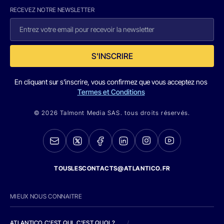
RECEVEZ NOTRE NEWSLETTER
S'INSCRIRE
En cliquant sur s'inscrire, vous confirmez que vous acceptez nos
Termes et Conditions
© 2026 Talmont Media SAS. tous droits réservés.
TOUSLESCONTACTS@ATLANTICO.FR
MIEUX NOUS CONNAITRE
ATLANTICO C'EST QUI, C'EST QUOI ?
/