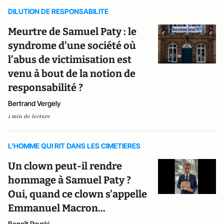
DILUTION DE RESPONSABILITE
Meurtre de Samuel Paty : le
syndrome d’une société où
l’abus de victimisation est
venu à bout de la notion de
responsabilité ?
Bertrand Vergely
1 min de lecture
L'HOMME QUI RIT DANS LES CIMETIERES
Un clown peut-il rendre
hommage à Samuel Paty ?
Oui, quand ce clown s'appelle
Emmanuel Macron...
Benoît Rayski