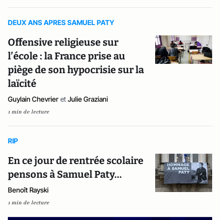
DEUX ANS APRES SAMUEL PATY
Offensive religieuse sur
l’école : la France prise au
piège de son hypocrisie sur la
laïcité
Guylain Chevrier
et
Julie Graziani
1 min de lecture
RIP
En ce jour de rentrée scolaire
pensons à Samuel Paty…
Benoît Rayski
1 min de lecture