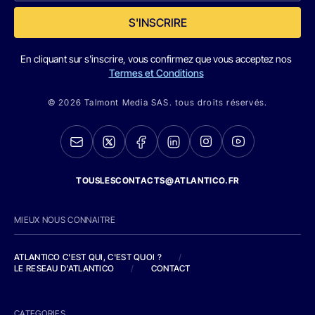
S'INSCRIRE
En cliquant sur s'inscrire, vous confirmez que vous acceptez nos
Termes et Conditions
© 2026 Talmont Media SAS. tous droits réservés.
TOUSLESCONTACTS@ATLANTICO.FR
MIEUX NOUS CONNAITRE
ATLANTICO C'EST QUI, C'EST QUOI ?
/
LE RESEAU D'ATLANTICO
/
CONTACT
CATEGORIES