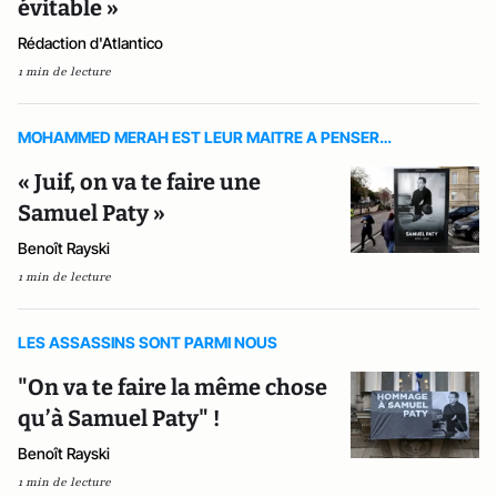
évitable »
Rédaction d'Atlantico
1 min de lecture
MOHAMMED MERAH EST LEUR MAITRE A PENSER…
« Juif, on va te faire une
Samuel Paty »
Benoît Rayski
1 min de lecture
LES ASSASSINS SONT PARMI NOUS
"On va te faire la même chose
qu’à Samuel Paty" !
Benoît Rayski
1 min de lecture