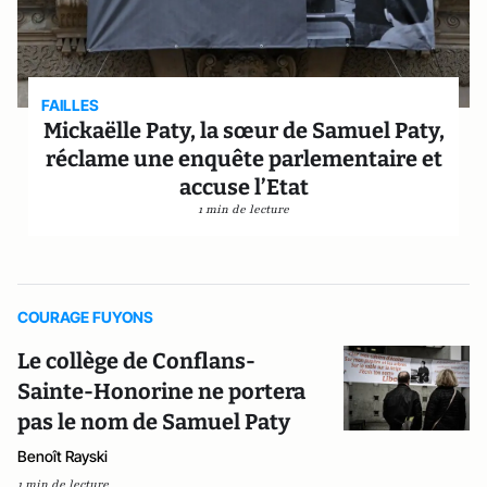
FAILLES
Mickaëlle Paty, la sœur de Samuel Paty,
réclame une enquête parlementaire et
accuse l’Etat
1 min de lecture
COURAGE FUYONS
Le collège de Conflans-
Sainte-Honorine ne portera
pas le nom de Samuel Paty
Benoît Rayski
1 min de lecture