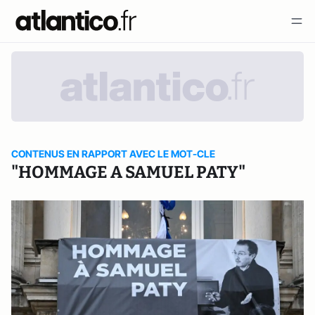
CONTENUS EN RAPPORT AVEC LE MOT-CLE
"HOMMAGE A SAMUEL PATY"