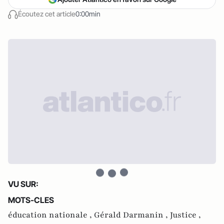
Écoutez cet article
0:00min
VU SUR:
MOTS-CLES
éducation nationale ,
Gérald Darmanin ,
Justice ,