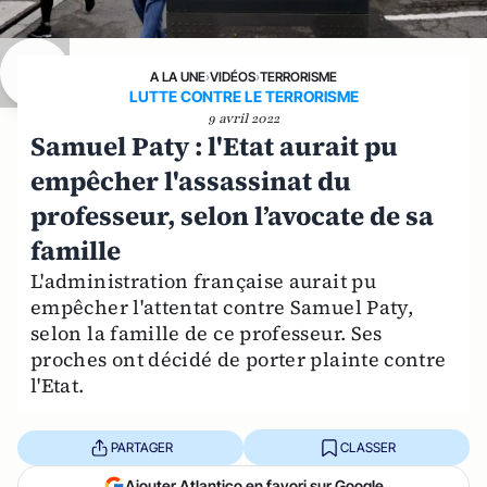
A LA UNE
›
VIDÉOS
›
TERRORISME
LUTTE CONTRE LE TERRORISME
9 avril 2022
Samuel Paty : l'Etat aurait pu
empêcher l'assassinat du
professeur, selon l’avocate de sa
famille
L'administration française aurait pu
empêcher l'attentat contre Samuel Paty,
selon la famille de ce professeur. Ses
proches ont décidé de porter plainte contre
l'Etat.
PARTAGER
CLASSER
Ajouter Atlantico en favori sur Google