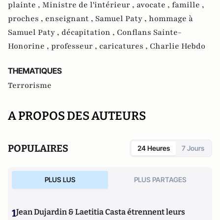
plainte ,
Ministre de l'intérieur ,
avocate ,
famille ,
proches ,
enseignant ,
Samuel Paty ,
hommage à
Samuel Paty ,
décapitation ,
Conflans Sainte-
Honorine ,
professeur ,
caricatures ,
Charlie Hebdo
THEMATIQUES
Terrorisme
A PROPOS DES AUTEURS
POPULAIRES
24 Heures
7 Jours
PLUS LUS
PLUS PARTAGES
1
Jean Dujardin & Laetitia Casta étrennent leurs