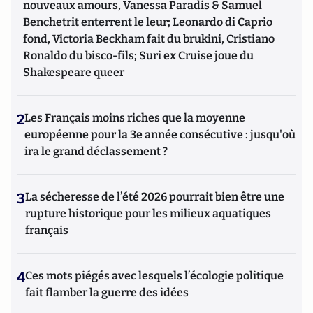
nouveaux amours, Vanessa Paradis & Samuel
Benchetrit enterrent le leur; Leonardo di Caprio
fond, Victoria Beckham fait du brukini, Cristiano
Ronaldo du bisco-fils; Suri ex Cruise joue du
Shakespeare queer
2
Les Français moins riches que la moyenne
européenne pour la 3e année consécutive : jusqu'où
ira le grand déclassement ?
3
La sécheresse de l’été 2026 pourrait bien être une
rupture historique pour les milieux aquatiques
français
4
Ces mots piégés avec lesquels l’écologie politique
fait flamber la guerre des idées