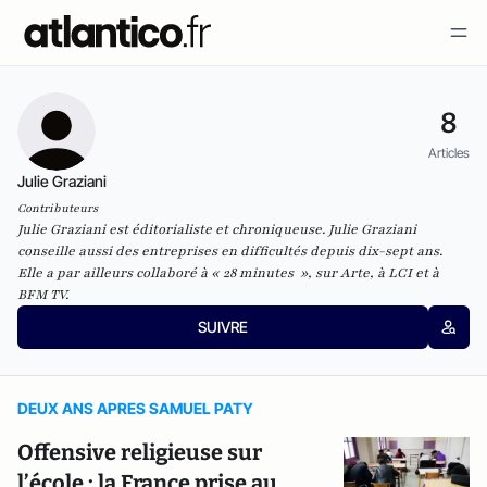
8
Articles
Julie Graziani
Contributeurs
Julie Graziani est éditorialiste et chroniqueuse. Julie Graziani
conseille aussi des entreprises en difficultés depuis dix-sept ans.
Elle a par ailleurs collaboré à « 28 minutes », sur Arte, à LCI et à
BFM TV.
SUIVRE
DEUX ANS APRES SAMUEL PATY
Offensive religieuse sur
l’école : la France prise au