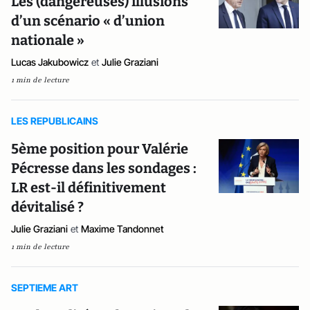
Les (dangereuses) illusions
d’un scénario « d’union
nationale »
Lucas Jakubowicz
et
Julie Graziani
1 min de lecture
LES REPUBLICAINS
5ème position pour Valérie
Pécresse dans les sondages :
LR est-il définitivement
dévitalisé ?
Julie Graziani
et
Maxime Tandonnet
1 min de lecture
SEPTIEME ART