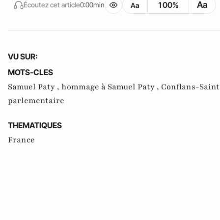
Aa
100%
Écoutez cet article
0:00min
Aa
VU SUR:
MOTS-CLES
Samuel Paty ,
hommage à Samuel Paty ,
Conflans-Sain
parlementaire
THEMATIQUES
France