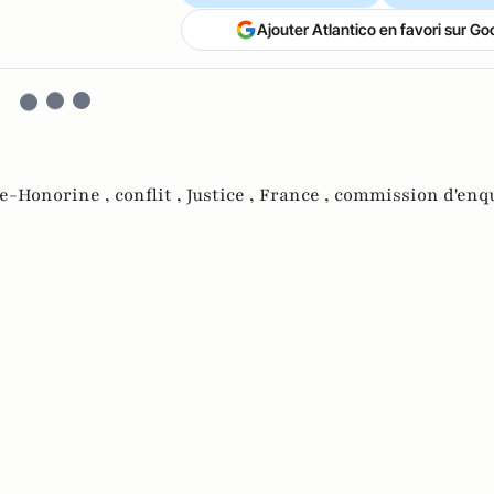
Ajouter Atlantico en favori sur Go
te-Honorine ,
conflit ,
Justice ,
France ,
commission d'enq