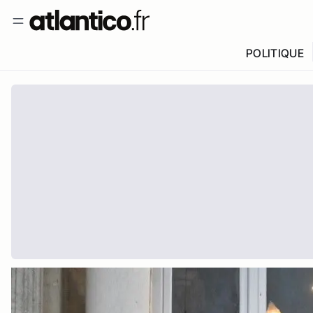
POLITIQUE