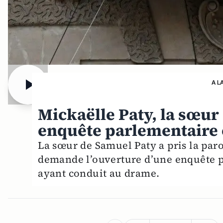
A L
Mickaëlle Paty, la sœur
enquête parlementaire e
La sœur de Samuel Paty a pris la paro
demande l’ouverture d’une enquête pa
ayant conduit au drame.