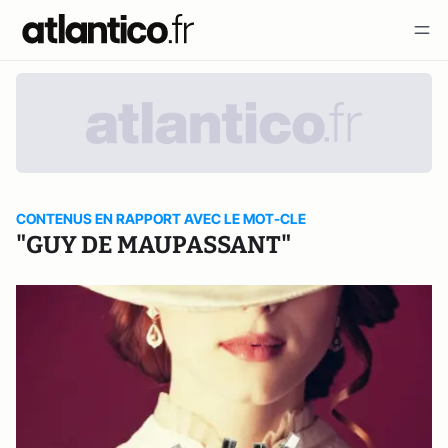
CONTENUS EN RAPPORT AVEC LE MOT-CLE
"GUY DE MAUPASSANT"