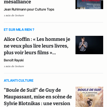
mésalliance
Jean Ruhlmann pour Culture Tops
1 min de lecture
ET SUR MILA RIEN ?
Alice Coffin : « Les hommes je
ne veux plus lire leurs livres,
plus voir leurs films »…
Benoît Rayski
1 min de lecture
ATLANTI CULTURE
"Boule de Suif" de Guy de
Maupassant, mise en scène de
Sylvie Blotnikas : une version