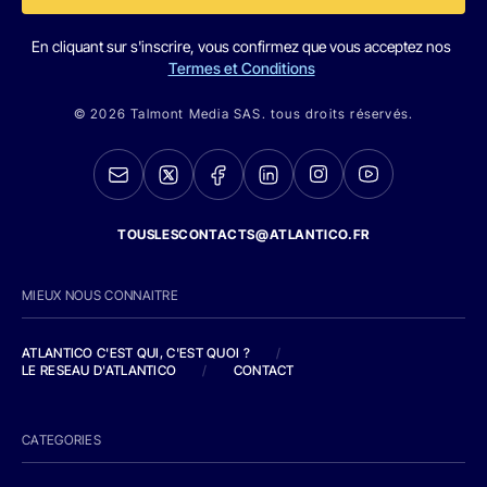
En cliquant sur s'inscrire, vous confirmez que vous acceptez nos
Termes et Conditions
© 2026 Talmont Media SAS. tous droits réservés.
TOUSLESCONTACTS@ATLANTICO.FR
MIEUX NOUS CONNAITRE
ATLANTICO C'EST QUI, C'EST QUOI ?
/
LE RESEAU D'ATLANTICO
/
CONTACT
CATEGORIES