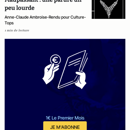
peu lourde
Anne-Claude Ambroise-Rendu pour Culture-
Tops
1 min de lecture
1€ Le Premier Mois
JE M'ABONNE