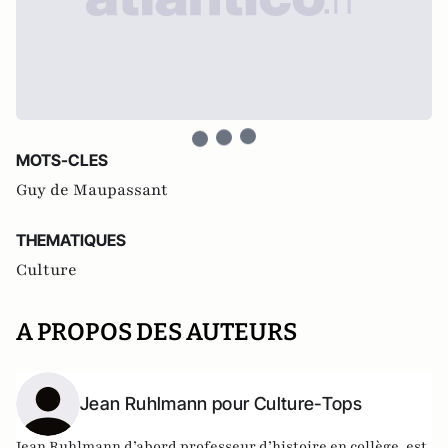
MOTS-CLES
Guy de Maupassant
THEMATIQUES
Culture
A PROPOS DES AUTEURS
Jean Ruhlmann pour Culture-Tops
Jean Ruhlmann d’abord professeur d’histoire en collège, est