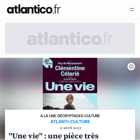
A LA UNE
›
DÉCRYPTAGES
›
CULTURE
ATLANTI-CULTURE
11 avril 2023
"Une vie" : une pièce très