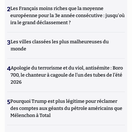
2
Les Français moins riches que la moyenne
européenne pour la 3e année consécutive : jusqu'où
ira le grand déclassement ?
3
Les villes classées les plus malheureuses du
monde
4
Apologie du terrorisme et du viol, antisémite : Boro
700, le chanteur à cagoule de l’un des tubes de l’été
2026
5
Pourquoi Trump est plus légitime pour réclamer
des comptes aux géants du pétrole américains que
Mélenchon à Total