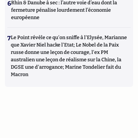
6
Rhin & Danube à sec : l’autre voie d’eau dont la
fermeture pénalise lourdement l’économie
européenne
7
Le Point révèle ce qu'on sniffe à l'Elysée, Marianne
que Xavier Niel hacke l'Etat; Le Nobel de la Paix
russe donne une leçon de courage, l'ex PM
australien une leçon de réalisme sur la Chine, la
DGSE une d'arrogance; Marine Tondelier fait du
Macron