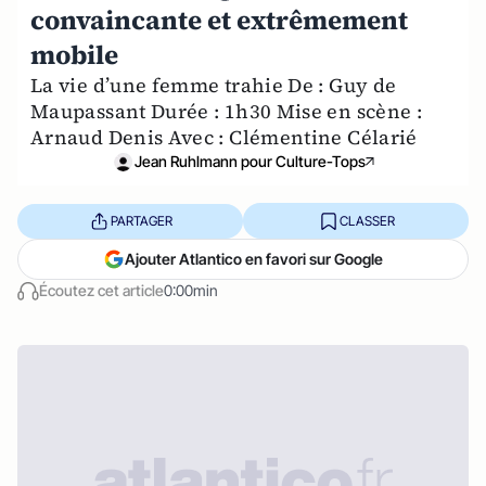
convaincante et extrêmement
mobile
La vie d’une femme trahie De : Guy de
Maupassant Durée : 1h30 Mise en scène :
Arnaud Denis Avec : Clémentine Célarié
Jean Ruhlmann pour Culture-Tops
PARTAGER
CLASSER
Ajouter Atlantico en favori sur Google
Écoutez cet article
0:00min