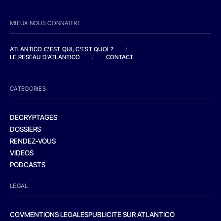
MIEUX NOUS CONNAITRE
ATLANTICO C'EST QUI, C'EST QUOI ?
/
LE RESEAU D'ATLANTICO
/
CONTACT
CATEGORIES
DECRYPTAGES
DOSSIERS
RENDEZ-VOUS
VIDEOS
PODCASTS
LEGAL
CGV
MENTIONS LEGALES
PUBLICITE SUR ATLANTICO