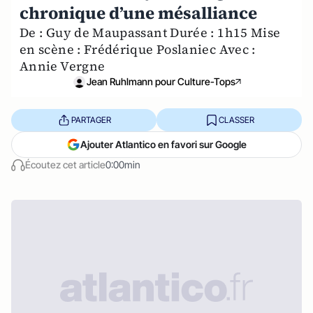
chronique d’une mésalliance
De : Guy de Maupassant Durée : 1h15 Mise
en scène : Frédérique Poslaniec Avec :
Annie Vergne
Jean Ruhlmann pour Culture-Tops
PARTAGER
CLASSER
Ajouter Atlantico en favori sur Google
Écoutez cet article
0:00min