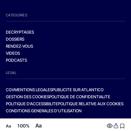
CATEGORIES
DECRYPTAGES
DOSSIERS
RENDEZ-VOUS
VIDEOS
PODCASTS
LEGAL
CGV
MENTIONS LEGALES
PUBLICITE SUR ATLANTICO
GESTION DES COOKIES
POLITIQUE DE CONFIDENTIALITE
POLITIQUE D’ACCESSIBILITE
POLITIQUE RELATIVE AUX COOKIES
CONDITIONS GENERALES D’UTILISATION
Aa
100%
Aa