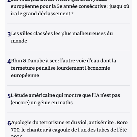
européenne pour la 3e année consécutive : jusqu'où
ira le grand déclassement ?
3
Les villes classées les plus malheureuses du
monde
4
Rhin & Danube à sec : l’autre voie d’eau dont la
fermeture pénalise lourdement l’économie
européenne
5
L’étude américaine qui montre que l’IA n’est pas
(encore) un génie en maths
6
Apologie du terrorisme et du viol, antisémite : Boro
700, le chanteur à cagoule de l’un des tubes de l’été