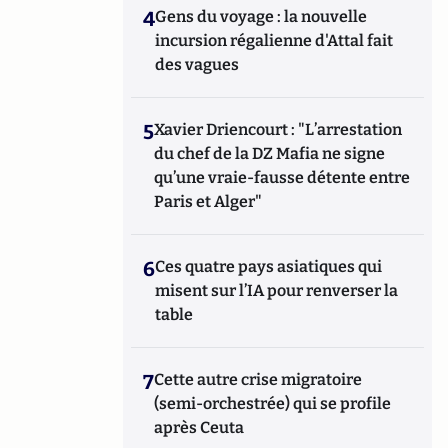
4
Gens du voyage : la nouvelle
incursion régalienne d'Attal fait
des vagues
5
Xavier Driencourt : "L’arrestation
du chef de la DZ Mafia ne signe
qu’une vraie-fausse détente entre
Paris et Alger"
6
Ces quatre pays asiatiques qui
misent sur l’IA pour renverser la
table
7
Cette autre crise migratoire
(semi-orchestrée) qui se profile
après Ceuta