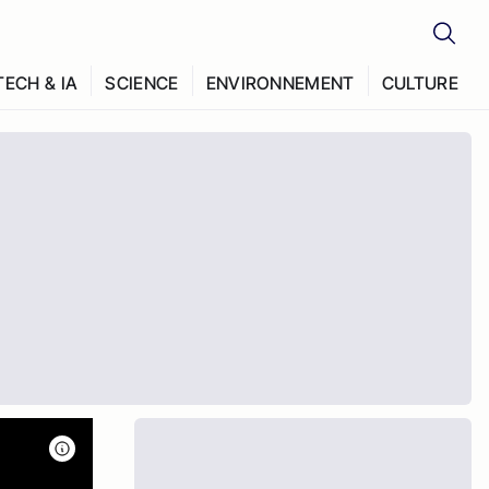
TECH & IA
SCIENCE
ENVIRONNEMENT
CULTURE