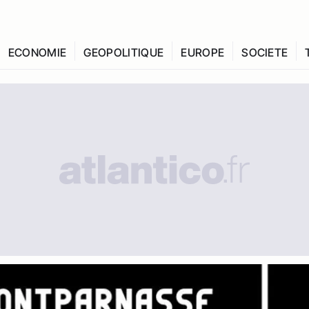
ECONOMIE
GEOPOLITIQUE
EUROPE
SOCIETE