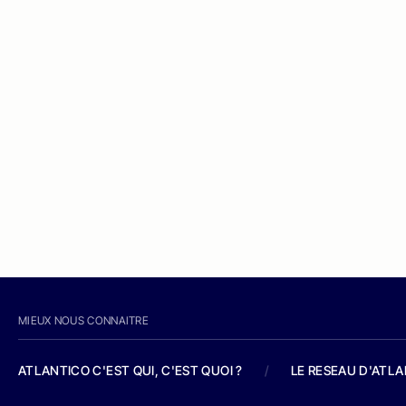
MIEUX NOUS CONNAITRE
ATLANTICO C'EST QUI, C'EST QUOI ?
/
LE RESEAU D'ATL