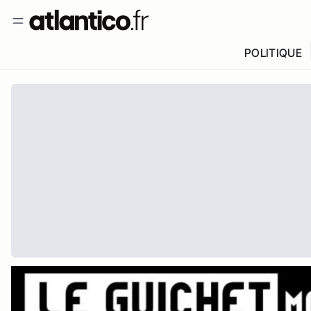
POLITIQUE