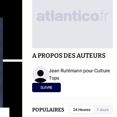
A PROPOS DES AUTEURS
Jean Ruhlmann pour Culture
Tops
SUIVRE
POPULAIRES
24 Heures
7 Jours