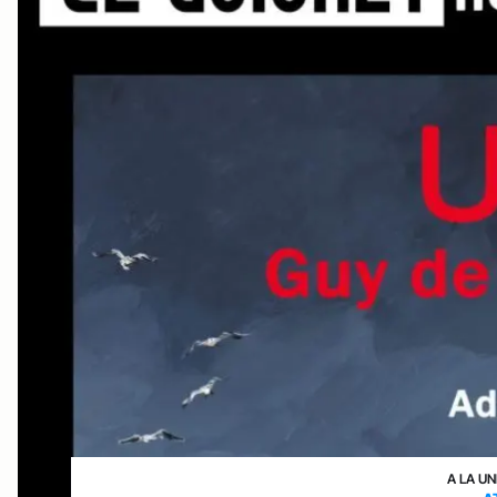
A LA UN