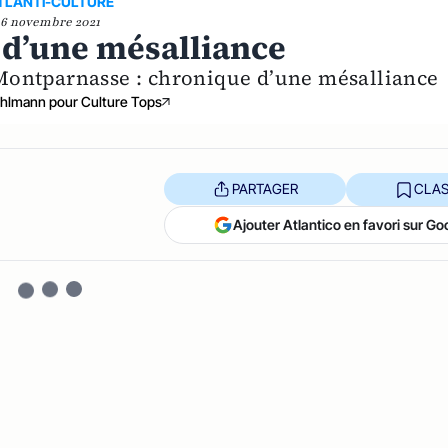
TLANTI-CULTURE
6 novembre 2021
 d’une mésalliance
Montparnasse : chronique d’une mésalliance
hlmann pour Culture Tops
PARTAGER
CLAS
Ajouter Atlantico en favori sur Go