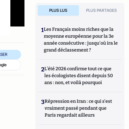
PLUS LUS
PLUS PARTAGES
1
Les Français moins riches que la
moyenne européenne pour la 3e
année consécutive : jusqu'où ira le
grand déclassement ?
SER
ogle
2
L’été 2026 confirme tout ce que
les écologistes disent depuis 50
ans : non, et voilà pourquoi
3
Répression en Iran : ce qui s'est
vraiment passé pendant que
Paris regardait ailleurs