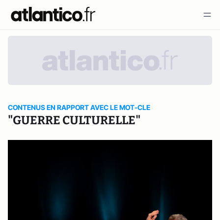
CONTENUS EN RAPPORT AVEC LE MOT-CLE
"GUERRE CULTURELLE"