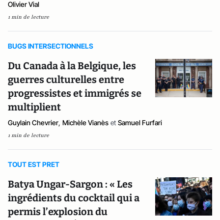
Olivier Vial
1 min de lecture
BUGS INTERSECTIONNELS
Du Canada à la Belgique, les
guerres culturelles entre
progressistes et immigrés se
multiplient
Guylain Chevrier
,
Michèle Vianès
et
Samuel Furfari
1 min de lecture
TOUT EST PRET
Batya Ungar-Sargon : « Les
ingrédients du cocktail qui a
permis l’explosion du