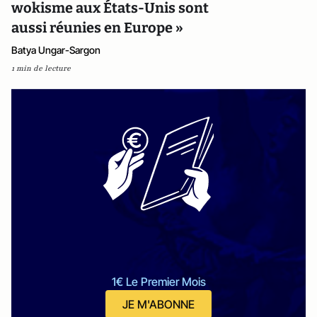
wokisme aux États-Unis sont
aussi réunies en Europe »
Batya Ungar-Sargon
1 min de lecture
1€ Le Premier Mois
JE M'ABONNE