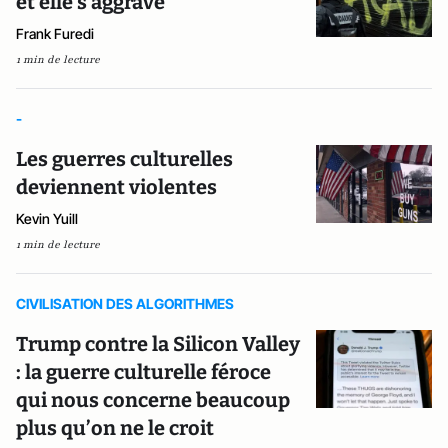
et elle s'aggrave
Frank Furedi
1 min de lecture
-
Les guerres culturelles
deviennent violentes
Kevin Yuill
1 min de lecture
CIVILISATION DES ALGORITHMES
Trump contre la Silicon Valley
: la guerre culturelle féroce
qui nous concerne beaucoup
plus qu’on ne le croit