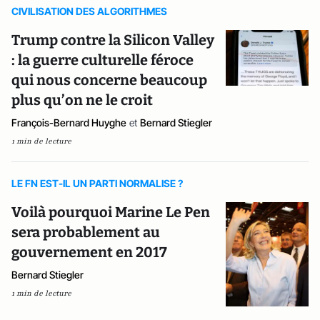
CIVILISATION DES ALGORITHMES
Trump contre la Silicon Valley
: la guerre culturelle féroce
qui nous concerne beaucoup
plus qu’on ne le croit
François-Bernard Huyghe
et
Bernard Stiegler
1 min de lecture
LE FN EST-IL UN PARTI NORMALISE ?
Voilà pourquoi Marine Le Pen
sera probablement au
gouvernement en 2017
Bernard Stiegler
1 min de lecture