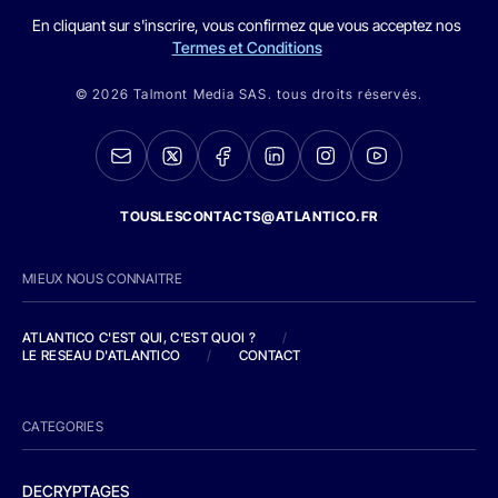
En cliquant sur s'inscrire, vous confirmez que vous acceptez nos
Termes et Conditions
© 2026 Talmont Media SAS. tous droits réservés.
TOUSLESCONTACTS@ATLANTICO.FR
MIEUX NOUS CONNAITRE
ATLANTICO C'EST QUI, C'EST QUOI ?
/
LE RESEAU D'ATLANTICO
/
CONTACT
CATEGORIES
DECRYPTAGES