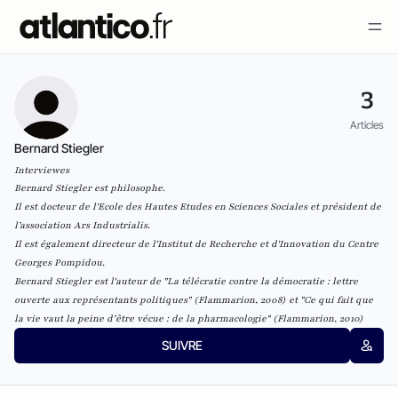
3
Articles
Bernard Stiegler
Interviewes
Bernard Stiegler est philosophe.
Il est docteur de l'Ecole des Hautes Etudes en Sciences Sociales et président de
l’association
Ars Industrialis
.
Il est également directeur de l'Institut de Recherche et d'Innovation du Centre
Georges Pompidou.
Bernard Stiegler est l'auteur de
"La télécratie contre la démocratie : lettre
ouverte aux représentants politiques"
(Flammarion, 2008) et
"Ce qui fait que
la vie vaut la peine d’être vécue : de la pharmacologie"
(Flammarion, 2010)
SUIVRE