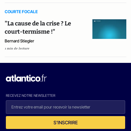
COURTE FOCALE
"La cause de la crise ? Le
court-termisme !"
Bernard Stiegler
1 min de lecture
RECEVEZ NOTRE NEWSLETTER
S'INSCRIRE