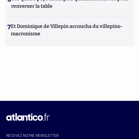
renverser la table
7
Et Dominique de Villepin accoucha du villepino-
macronisme
RECEVEZ NOTRE NEWSLETTER