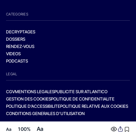
CATEGORIES
DECRYPTAGES
DOSSIERS
RENDEZ-VOUS
VIDEOS
PODCASTS
LEGAL
CGV
MENTIONS LEGALES
PUBLICITE SUR ATLANTICO
GESTION DES COOKIES
POLITIQUE DE CONFIDENTIALITE
POLITIQUE D’ACCESSIBILITE
POLITIQUE RELATIVE AUX COOKIES
CONDITIONS GENERALES D’UTILISATION
Aa
100%
Aa