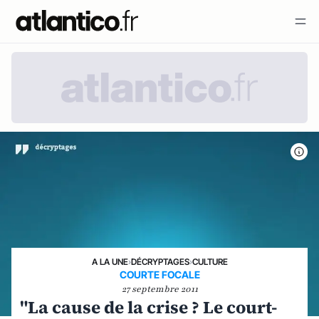
A LA UNE
›
DÉCRYPTAGES
›
CULTURE
COURTE FOCALE
27 septembre 2011
"La cause de la crise ? Le court-