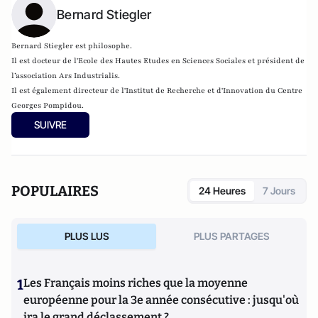
Bernard Stiegler
Bernard Stiegler est philosophe.
Il est docteur de l'Ecole des Hautes Etudes en Sciences Sociales et président de
l’association
Ars Industrialis
.
Il est également directeur de l'Institut de Recherche et d'Innovation du Centre
Georges Pompidou.
SUIVRE
POPULAIRES
24 Heures
7 Jours
PLUS LUS
PLUS PARTAGES
1
Les Français moins riches que la moyenne
européenne pour la 3e année consécutive : jusqu'où
ira le grand déclassement ?