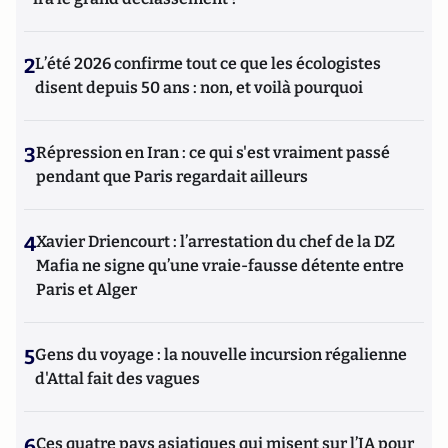
2
L’été 2026 confirme tout ce que les écologistes
disent depuis 50 ans : non, et voilà pourquoi
3
Répression en Iran : ce qui s'est vraiment passé
pendant que Paris regardait ailleurs
4
Xavier Driencourt : l’arrestation du chef de la DZ
Mafia ne signe qu’une vraie-fausse détente entre
Paris et Alger
5
Gens du voyage : la nouvelle incursion régalienne
d'Attal fait des vagues
6
Ces quatre pays asiatiques qui misent sur l’IA pour