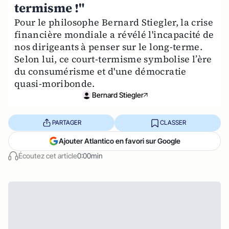
termisme !"
Pour le philosophe Bernard Stiegler, la crise
financière mondiale a révélé l'incapacité de
nos dirigeants à penser sur le long-terme.
Selon lui, ce court-termisme symbolise l’ère
du consumérisme et d'une démocratie
quasi-moribonde.
Bernard Stiegler
PARTAGER
CLASSER
Ajouter Atlantico en favori sur Google
Écoutez cet article
0:00min