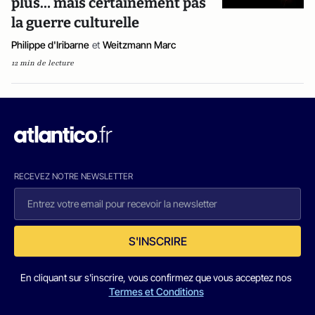
plus… mais certainement pas
la guerre culturelle
Philippe d'Iribarne
et
Weitzmann Marc
12 min de lecture
RECEVEZ NOTRE NEWSLETTER
S'INSCRIRE
En cliquant sur s'inscrire, vous confirmez que vous acceptez nos
Termes et Conditions