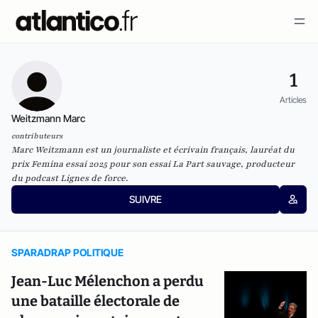
1
Articles
Weitzmann Marc
contributeurs
Marc Weitzmann est un journaliste et écrivain français, lauréat du
prix Femina essai 2025 pour son essai
La Part sauvage
, producteur
du podcast
Lignes de force
.
SUIVRE
SPARADRAP POLITIQUE
Jean-Luc Mélenchon a perdu
une bataille électorale de