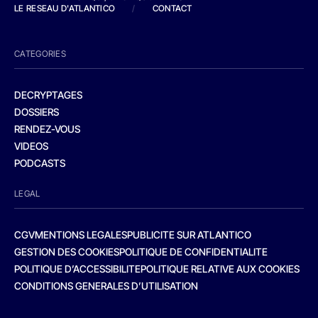
LE RESEAU D'ATLANTICO
/
CONTACT
CATEGORIES
DECRYPTAGES
DOSSIERS
RENDEZ-VOUS
VIDEOS
PODCASTS
LEGAL
CGV
MENTIONS LEGALES
PUBLICITE SUR ATLANTICO
GESTION DES COOKIES
POLITIQUE DE CONFIDENTIALITE
POLITIQUE D’ACCESSIBILITE
POLITIQUE RELATIVE AUX COOKIES
CONDITIONS GENERALES D’UTILISATION