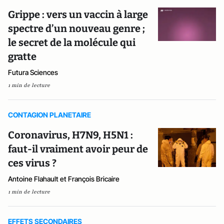
Grippe : vers un vaccin à large
spectre d’un nouveau genre ;
le secret de la molécule qui
gratte
Futura Sciences
1 min de lecture
CONTAGION PLANETAIRE
Coronavirus, H7N9, H5N1 :
faut-il vraiment avoir peur de
ces virus ?
Antoine Flahault et François Bricaire
1 min de lecture
EFFETS SECONDAIRES