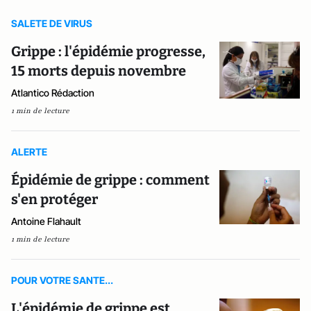
SALETE DE VIRUS
Grippe : l'épidémie progresse,
15 morts depuis novembre
Atlantico Rédaction
1 min de lecture
ALERTE
Épidémie de grippe : comment
s'en protéger
Antoine Flahault
1 min de lecture
POUR VOTRE SANTE...
L'épidémie de grippe est