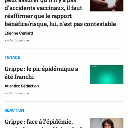
peut assurer qu’il n’y a pas
d’accidents vaccinaux, il faut
réaffirmer que le rapport
bénéfice/risque, lui, n’est pas contestable
Etienne Caniard
1 min de lecture
TENACE
Grippe : le pic épidémique a
été franchi
Atlantico Rédaction
1 min de lecture
REACTION
Grippe : face à l'épidémie,