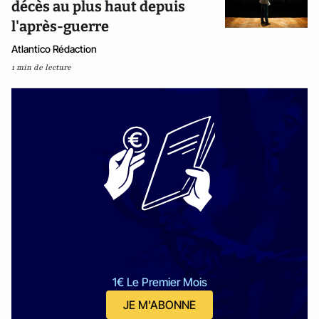
décès au plus haut depuis
l'après-guerre
Atlantico Rédaction
1 min de lecture
1€ Le Premier Mois
JE M'ABONNE