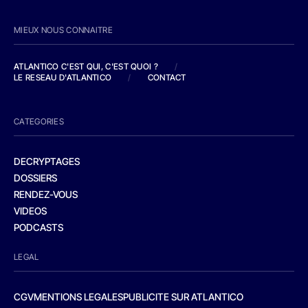
MIEUX NOUS CONNAITRE
ATLANTICO C'EST QUI, C'EST QUOI ?
/
LE RESEAU D'ATLANTICO
/
CONTACT
CATEGORIES
DECRYPTAGES
DOSSIERS
RENDEZ-VOUS
VIDEOS
PODCASTS
LEGAL
CGV
MENTIONS LEGALES
PUBLICITE SUR ATLANTICO