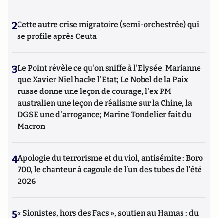
2
Cette autre crise migratoire (semi-orchestrée) qui
se profile après Ceuta
3
Le Point révèle ce qu'on sniffe à l'Elysée, Marianne
que Xavier Niel hacke l'Etat; Le Nobel de la Paix
russe donne une leçon de courage, l'ex PM
australien une leçon de réalisme sur la Chine, la
DGSE une d'arrogance; Marine Tondelier fait du
Macron
4
Apologie du terrorisme et du viol, antisémite : Boro
700, le chanteur à cagoule de l’un des tubes de l’été
2026
5
« Sionistes, hors des Facs », soutien au Hamas : du