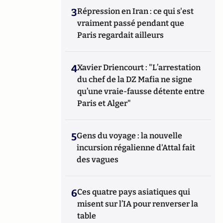
3
Répression en Iran : ce qui s'est
vraiment passé pendant que
Paris regardait ailleurs
4
Xavier Driencourt : "L’arrestation
du chef de la DZ Mafia ne signe
qu’une vraie-fausse détente entre
Paris et Alger"
5
Gens du voyage : la nouvelle
incursion régalienne d'Attal fait
des vagues
6
Ces quatre pays asiatiques qui
misent sur l’IA pour renverser la
table