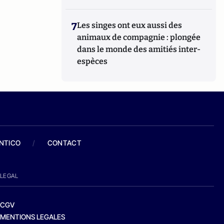
7
Les singes ont eux aussi des
animaux de compagnie : plongée
dans le monde des amitiés inter-
espèces
ANTICO
/
CONTACT
LEGAL
CGV
MENTIONS LEGALES