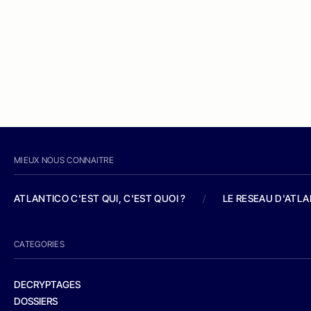
MIEUX NOUS CONNAITRE
ATLANTICO C'EST QUI, C'EST QUOI ?
/
LE RESEAU D'ATL
CATEGORIES
DECRYPTAGES
DOSSIERS