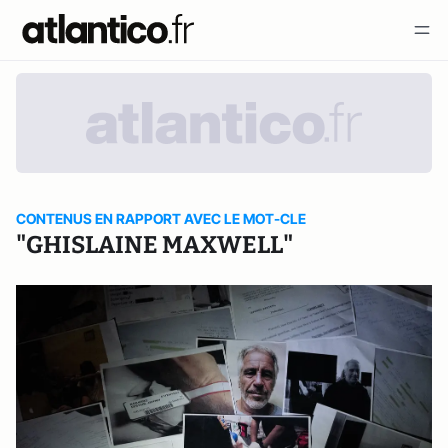
CONTENUS EN RAPPORT AVEC LE MOT-CLE
"GHISLAINE MAXWELL"