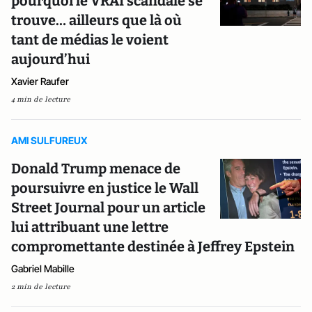
pourquoi le VRAI scandale se
trouve… ailleurs que là où
tant de médias le voient
aujourd’hui
Xavier Raufer
4 min de lecture
AMI SULFUREUX
Donald Trump menace de
poursuivre en justice le Wall
Street Journal pour un article
lui attribuant une lettre
compromettante destinée à Jeffrey Epstein
Gabriel Mabille
2 min de lecture