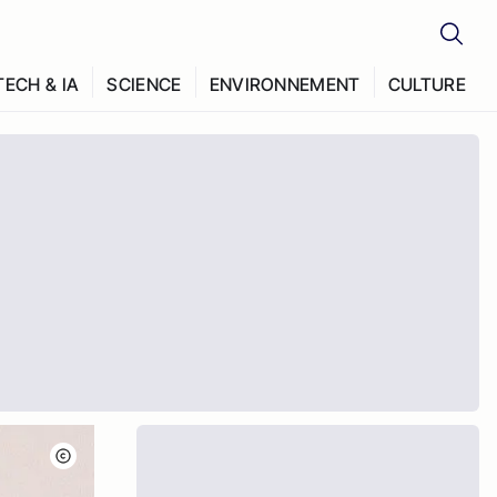
TECH & IA
SCIENCE
ENVIRONNEMENT
CULTURE