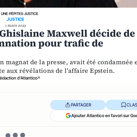
A UNE
›
PÉPITES
›
JUSTICE
JUSTICE
1 mars 2023
: Ghislaine Maxwell décide de
mnation pour trafic de
ien magnat de la presse, avait été condamnée 
te aux révélations de l'affaire Epstein.
édaction d'Atlantico
PARTAGER
CLAS
Ajouter Atlantico en favori sur Go