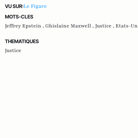
Le Figaro
VU SUR:
MOTS-CLES
Jeffrey Epstein ,
Ghislaine Maxwell ,
Justice ,
Etats-Un
THEMATIQUES
Justice