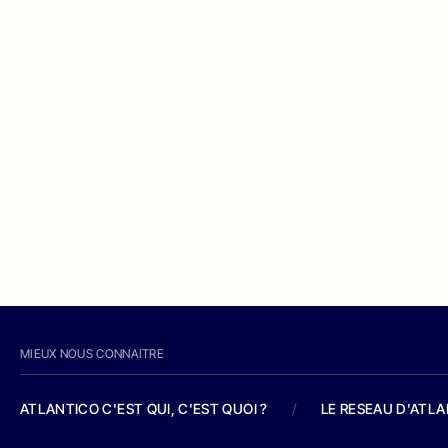
MIEUX NOUS CONNAITRE
ATLANTICO C'EST QUI, C'EST QUOI ?
/
LE RESEAU D'ATL