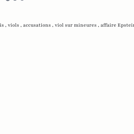
is ,
viols ,
accusations ,
viol sur mineures ,
affaire Epstei