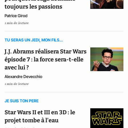
toujours les passions
Patrice Girod
1 min de lecture
TU SERAS UN JEDI, MON FILS...
J.J. Abrams réalisera Star Wars
épisode 7 : la force sera-t-elle
avec lui ?
Alexandre Devecchio
1 min de lecture
JE SUIS TON PERE
Star Wars II et III en 3D : le
projet tombe à l'eau