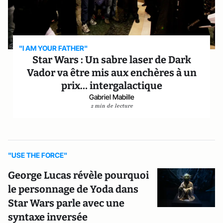
"I AM YOUR FATHER"
Star Wars : Un sabre laser de Dark
Vador va être mis aux enchères à un
prix… intergalactique
Gabriel Mabille
2 min de lecture
"USE THE FORCE"
George Lucas révèle pourquoi
le personnage de Yoda dans
Star Wars parle avec une
syntaxe inversée