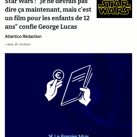
Star Wars : "Je ne devrais pas
dire ça maintenant, mais c’est
un film pour les enfants de 12
ans" confie George Lucas
Atlantico Rédaction
1 min de lecture
1€ Le Premier Mois