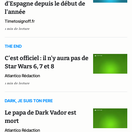
d'Espagne depuis le début de
l'année
Timetosignoff.fr
1 min de lecture
THE END
C'est officiel : il n'y aura pas de
Star Wars 6, 7 et 8
Atlantico Rédaction
1 min de lecture
DARK, JE SUIS TON PERE
Le papa de Dark Vador est
mort
Atlantico Rédaction