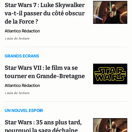
Star Wars 7 : Luke Skywalker
va-t-il passer du côté obscur
de la Force ?
Atlantico Rédaction
1 min de lecture
GRANDS ECRANS
Star Wars VII : le film va se
tourner en Grande-Bretagne
Atlantico Rédaction
1 min de lecture
UN NOUVEL ESPOIR
Star Wars : 35 ans plus tard,
pourquoi la saga déchaîne