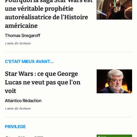
Pourquoi la saga Star Wars est
une véritable prophétie
autoréalisatrice de l'Histoire
américaine
Thomas Snegaroff
1 min de lecture
C'ETAIT MIEUX AVANT...
Star Wars : ce que George
Lucas ne veut pas que l'on
voit
Atlantico Rédaction
1 min de lecture
PRIVILEGE