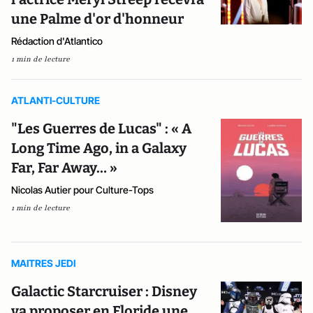
une Palme d'or d'honneur
Rédaction d'Atlantico
1 min de lecture
ATLANTI-CULTURE
"Les Guerres de Lucas" : « A
Long Time Ago, in a Galaxy
Far, Far Away… »
Nicolas Autier pour Culture-Tops
1 min de lecture
MAITRES JEDI
Galactic Starcruiser : Disney
va proposer en Floride une