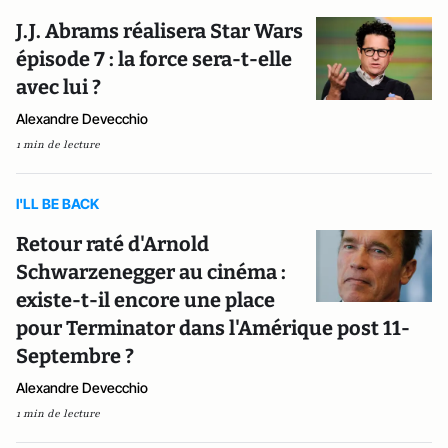
J.J. Abrams réalisera Star Wars
épisode 7 : la force sera-t-elle
avec lui ?
Alexandre Devecchio
1 min de lecture
I'LL BE BACK
Retour raté d'Arnold
Schwarzenegger au cinéma :
existe-t-il encore une place
pour Terminator dans l'Amérique post 11-
Septembre ?
Alexandre Devecchio
1 min de lecture