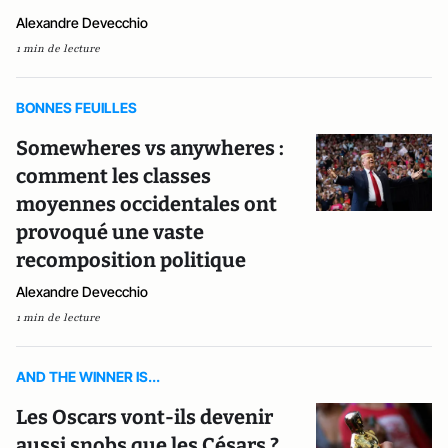
Alexandre Devecchio
1 min de lecture
BONNES FEUILLES
Somewheres vs anywheres :
comment les classes
moyennes occidentales ont
provoqué une vaste
recomposition politique
Alexandre Devecchio
1 min de lecture
AND THE WINNER IS...
Les Oscars vont-ils devenir
aussi snobs que les Césars ?