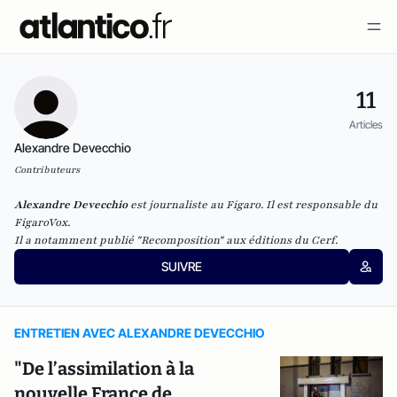
11
Articles
Alexandre Devecchio
Contributeurs
Alexandre Devecchio
est journaliste au Figaro. Il est responsable du
FigaroVox.
Il a notamment publié
"Recomposition" aux éditions du Cerf
.
SUIVRE
ENTRETIEN AVEC ALEXANDRE DEVECCHIO
"De l’assimilation à la
nouvelle France de