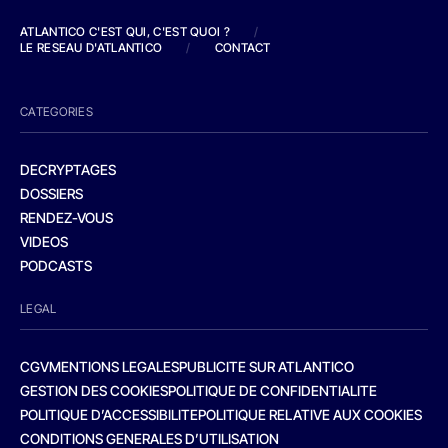
ATLANTICO C'EST QUI, C'EST QUOI ?
/
LE RESEAU D'ATLANTICO
/
CONTACT
CATEGORIES
DECRYPTAGES
DOSSIERS
RENDEZ-VOUS
VIDEOS
PODCASTS
LEGAL
CGV
MENTIONS LEGALES
PUBLICITE SUR ATLANTICO
GESTION DES COOKIES
POLITIQUE DE CONFIDENTIALITE
POLITIQUE D’ACCESSIBILITE
POLITIQUE RELATIVE AUX COOKIES
CONDITIONS GENERALES D’UTILISATION