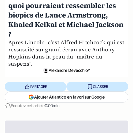
quoi pourraient ressembler les
biopics de Lance Armstrong,
Khaled Kelkal et Michael Jackson
?
Après Lincoln, c'est Alfred Hitchcock qui est
ressuscité sur grand écran avec Anthony
Hopkins dans la peau du "maître du
suspens".
Alexandre Devecchio
PARTAGER
CLASSER
Ajouter Atlantico en favori sur Google
Écoutez cet article
0:00min