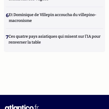
6
Et Dominique de Villepin accoucha du villepino-
macronisme
7
Ces quatre pays asiatiques qui misent sur l’IA pour
renverser la table