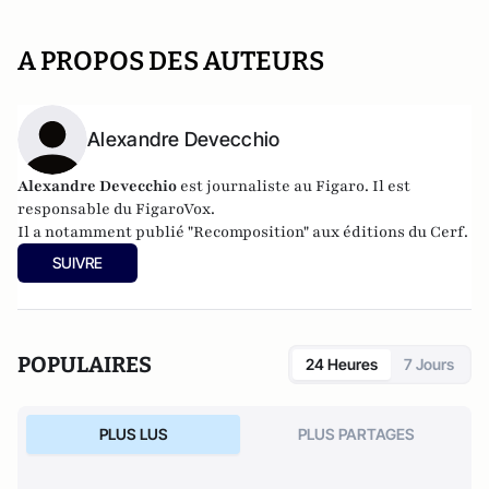
A PROPOS DES AUTEURS
Alexandre Devecchio
Alexandre Devecchio
est journaliste au Figaro. Il est
responsable du FigaroVox.
Il a notamment publié
"Recomposition" aux éditions du Cerf
.
SUIVRE
POPULAIRES
24 Heures
7 Jours
PLUS LUS
PLUS PARTAGES