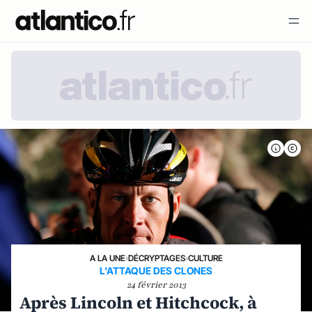
A LA UNE
›
DÉCRYPTAGES
›
CULTURE
L'ATTAQUE DES CLONES
24 février 2013
Après Lincoln et Hitchcock, à