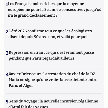
1
Les Français moins riches que la moyenne
européenne pour la 3e année consécutive : jusqu'où
ira le grand déclassement ?
2
L’été 2026 confirme tout ce que les écologistes
disent depuis 50 ans : non, et voilà pourquoi
3
Répression en Iran : ce qui s'est vraiment passé
pendant que Paris regardait ailleurs
4
Xavier Driencourt : l’arrestation du chef de la DZ
Mafia ne signe qu’une vraie-fausse détente entre
Paris et Alger
5
Gens du voyage : la nouvelle incursion régalienne
d'Attal fait des vagues