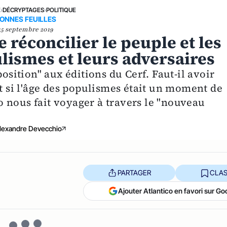
E
›
DÉCRYPTAGES
›
POLITIQUE
ONNES FEUILLES
15 septembre 2019
e réconcilier le peuple et les
ulismes et leurs adversaires
ition" aux éditions du Cerf. Faut-il avoir
Et si l'âge des populismes était un moment de
 nous fait voyager à travers le "nouveau
lexandre Devecchio
PARTAGER
CLAS
Ajouter Atlantico en favori sur Go