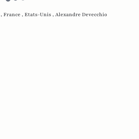
 ,
France ,
Etats-Unis ,
Alexandre Devecchio