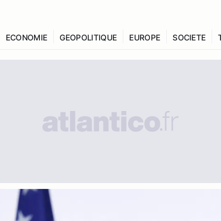
ECONOMIE
GEOPOLITIQUE
EUROPE
SOCIETE