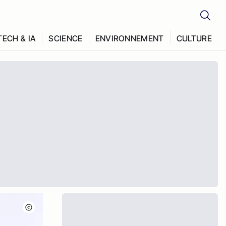
TECH & IA
SCIENCE
ENVIRONNEMENT
CULTURE