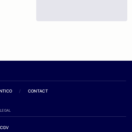
ANTICO
/
CONTACT
LEGAL
CGV