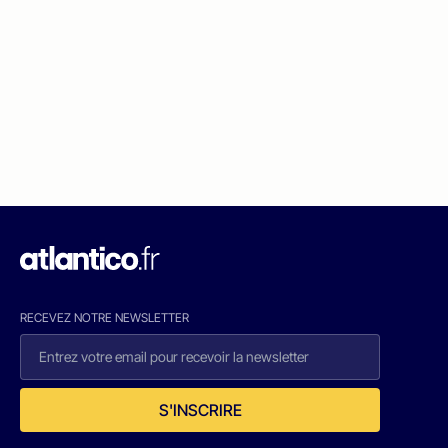
RECEVEZ NOTRE NEWSLETTER
S'INSCRIRE