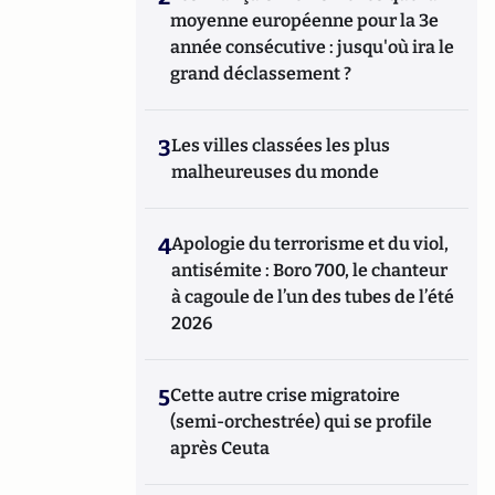
moyenne européenne pour la 3e
année consécutive : jusqu'où ira le
grand déclassement ?
3
Les villes classées les plus
malheureuses du monde
4
Apologie du terrorisme et du viol,
antisémite : Boro 700, le chanteur
à cagoule de l’un des tubes de l’été
2026
5
Cette autre crise migratoire
(semi-orchestrée) qui se profile
après Ceuta