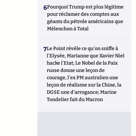
6
Pourquoi Trump est plus légitime
pour réclamer des comptes aux
géants du pétrole américains que
Mélenchon à Total
7
Le Point révèle ce qu'on sniffe à
l'Elysée, Marianne que Xavier Niel
hacke l'Etat; Le Nobel de la Paix
russe donne une leçon de
courage, l'ex PM australien une
leçon de réalisme sur la Chine, la
DGSE une d'arrogance; Marine
Tondelier fait du Macron