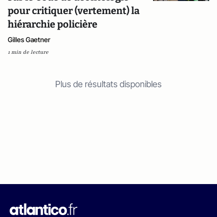
pour critiquer (vertement) la
hiérarchie policière
Gilles Gaetner
1 min de lecture
Plus de résultats disponibles