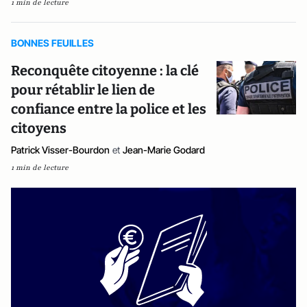
1 min de lecture
BONNES FEUILLES
Reconquête citoyenne : la clé
pour rétablir le lien de
confiance entre la police et les
citoyens
Patrick Visser-Bourdon
et
Jean-Marie Godard
1 min de lecture