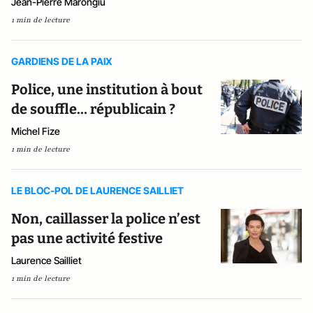
Jean-Pierre Marongiu
1 min de lecture
GARDIENS DE LA PAIX
Police, une institution à bout
de souffle… républicain ?
Michel Fize
1 min de lecture
LE BLOC-POL DE LAURENCE SAILLIET
Non, caillasser la police n’est
pas une activité festive
Laurence Sailliet
1 min de lecture