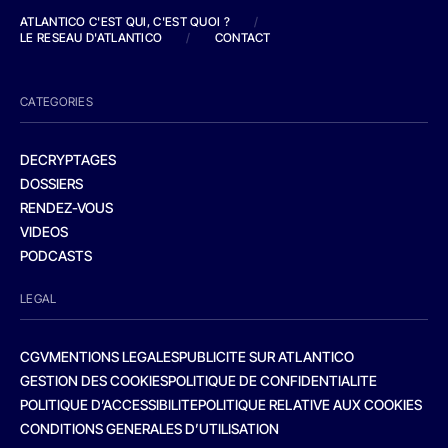
ATLANTICO C'EST QUI, C'EST QUOI ?
/
LE RESEAU D'ATLANTICO
/
CONTACT
CATEGORIES
DECRYPTAGES
DOSSIERS
RENDEZ-VOUS
VIDEOS
PODCASTS
LEGAL
CGV
MENTIONS LEGALES
PUBLICITE SUR ATLANTICO
GESTION DES COOKIES
POLITIQUE DE CONFIDENTIALITE
POLITIQUE D’ACCESSIBILITE
POLITIQUE RELATIVE AUX COOKIES
CONDITIONS GENERALES D’UTILISATION