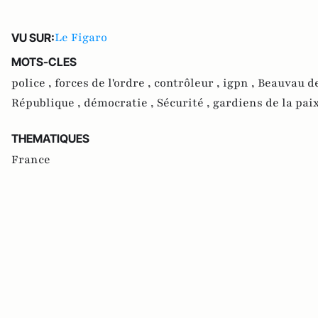
Le Figaro
VU SUR:
MOTS-CLES
police ,
forces de l'ordre ,
contrôleur ,
igpn ,
Beauvau de
République ,
démocratie ,
Sécurité ,
gardiens de la paix
THEMATIQUES
France