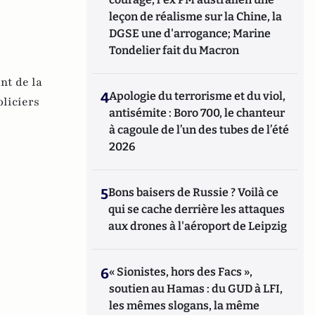
leçon de réalisme sur la Chine, la
DGSE une d'arrogance; Marine
Tondelier fait du Macron
nt de la
4
Apologie du terrorisme et du viol,
oliciers
antisémite : Boro 700, le chanteur
à cagoule de l’un des tubes de l’été
2026
5
Bons baisers de Russie ? Voilà ce
qui se cache derrière les attaques
aux drones à l'aéroport de Leipzig
6
« Sionistes, hors des Facs »,
soutien au Hamas : du GUD à LFI,
les mêmes slogans, la même