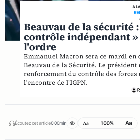
A L
RE
Beauvau de la sécurité
contrôle indépendant » d
l'ordre
Emmanuel Macron sera ce mardi en d
Beauvau de la Sécurité. Le président
renforcement du contrôle des forces d
l'encontre de l'IGPN.
R
Aa
100%
Écoutez cet article
0:00min
Aa