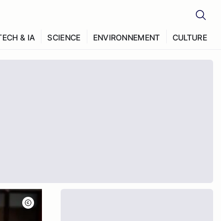
TECH & IA
SCIENCE
ENVIRONNEMENT
CULTURE