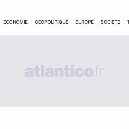
ECONOMIE
GEOPOLITIQUE
EUROPE
SOCIETE