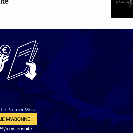
nné
 Le Premier Mois
JE M'ABONNE
2€/mois ensuite.