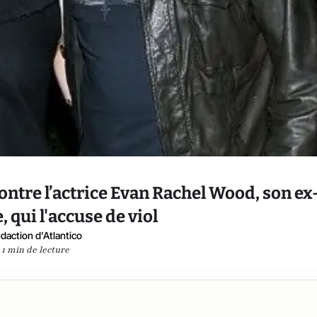
ntre l’actrice Evan Rachel Wood, son ex
, qui l'accuse de viol
daction d'Atlantico
1 min de lecture