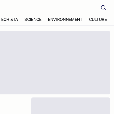
TECH & IA
SCIENCE
ENVIRONNEMENT
CULTURE