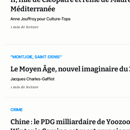
Méditerranée
Anne Jouffroy pour Culture-Tops
1 min de lecture
"MONTJOIE, SAINT-DENIS"
Le Moyen Âge, nouvel imaginaire du 2
Jacques Charles-Gaffiot
1 min de lecture
CRIME
Chine : le PDG milliardaire de Yoozo