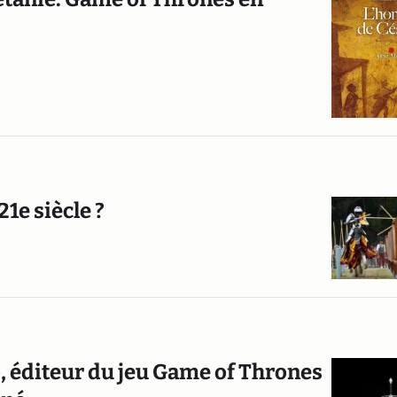
1e siècle ?
o, éditeur du jeu Game of Thrones