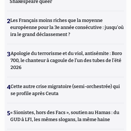
Shakespeare queer
2
Les Français moins riches que la moyenne
européenne pour la 3e année consécutive : jusqu'où
ira le grand déclassement ?
3
Apologie du terrorisme et du viol, antisémite : Boro
700, le chanteur à cagoule de l’un des tubes de l’été
2026
4
Cette autre crise migratoire (semi-orchestrée) qui
se profile après Ceuta
5
« Sionistes, hors des Facs », soutien au Hamas : du
GUD à LFI, les mêmes slogans, la même haine