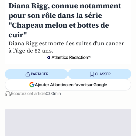
Diana Rigg, connue notamment
pour son rôle dans la série
"Chapeau melon et bottes de
cuir"
Diana Rigg est morte des suites d'un cancer
à l'âge de 82 ans.
Atlantico Rédaction
PARTAGER
CLASSER
Ajouter Atlantico en favori sur Google
Écoutez cet article
0:00min