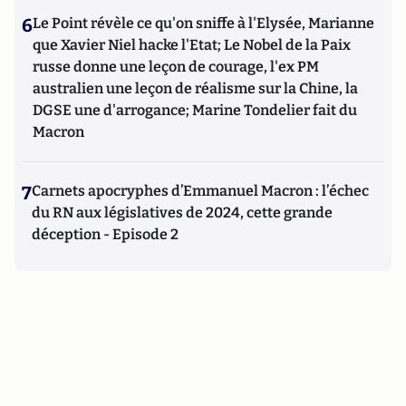
6
Le Point révèle ce qu'on sniffe à l'Elysée, Marianne
que Xavier Niel hacke l'Etat; Le Nobel de la Paix
russe donne une leçon de courage, l'ex PM
australien une leçon de réalisme sur la Chine, la
DGSE une d'arrogance; Marine Tondelier fait du
Macron
7
Carnets apocryphes d’Emmanuel Macron : l’échec
du RN aux législatives de 2024, cette grande
déception - Episode 2