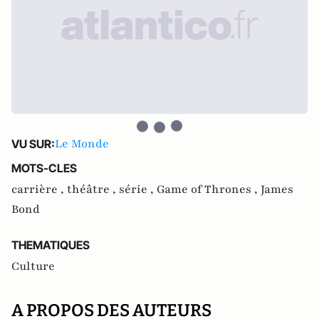
Le Monde
VU SUR:
MOTS-CLES
carrière ,
théâtre ,
série ,
Game of Thrones ,
James
Bond
THEMATIQUES
Culture
A PROPOS DES AUTEURS