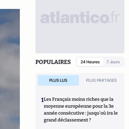
POPULAIRES
24 Heures
7 Jours
PLUS LUS
PLUS PARTAGES
1
Les Français moins riches que la
moyenne européenne pour la 3e
année consécutive : jusqu'où ira le
grand déclassement ?