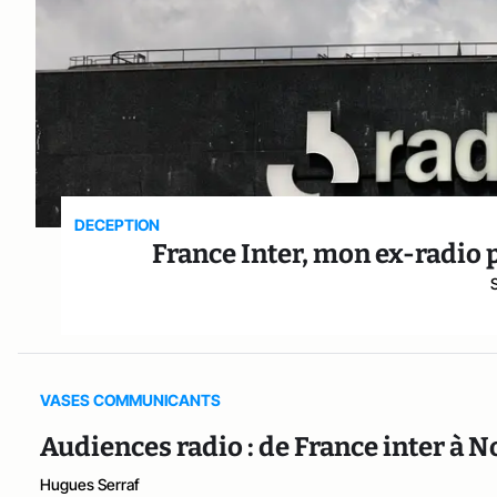
DECEPTION
France Inter, mon ex-radio 
VASES COMMUNICANTS
Audiences radio : de France inter à 
Hugues Serraf