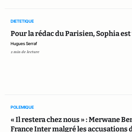
DIETETIQUE
Pour la rédac du Parisien, Sophia es
Hugues Serraf
2 min de lecture
POLEMIQUE
« Il restera chez nous » : Merwane B
France Inter malgré les accusations