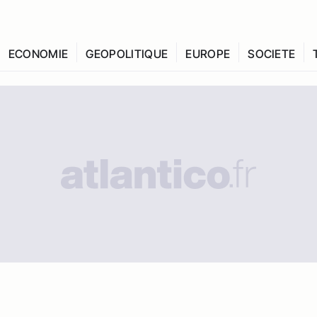
ECONOMIE
GEOPOLITIQUE
EUROPE
SOCIETE