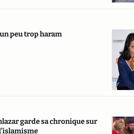
t un peu trop haram
enlazar garde sa chronique sur
 d’islamisme