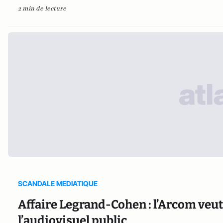
2 min de lecture
SCANDALE MEDIATIQUE
Affaire Legrand-Cohen : l’Arcom veut 
l’audiovisuel public