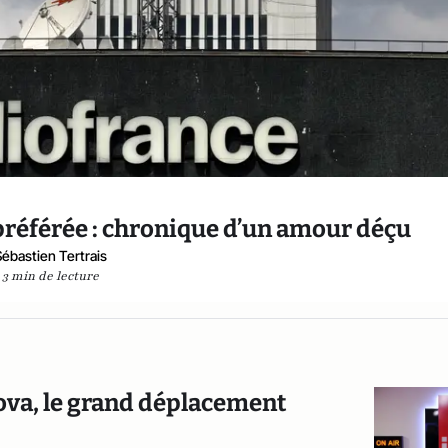
préférée : chronique d’un amour déçu
Sébastien Tertrais
3 min de lecture
Nova, le grand déplacement