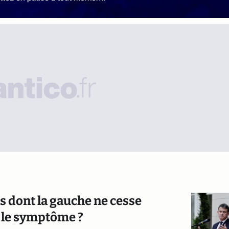
s dont la gauche ne cesse
s le symptôme ?