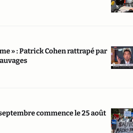
me » : Patrick Cohen rattrapé par
sauvages
 10 septembre commence le 25 août