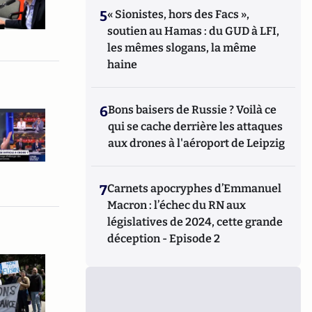
5
« Sionistes, hors des Facs »,
soutien au Hamas : du GUD à LFI,
les mêmes slogans, la même
haine
6
Bons baisers de Russie ? Voilà ce
qui se cache derrière les attaques
aux drones à l'aéroport de Leipzig
7
Carnets apocryphes d’Emmanuel
Macron : l’échec du RN aux
législatives de 2024, cette grande
déception - Episode 2