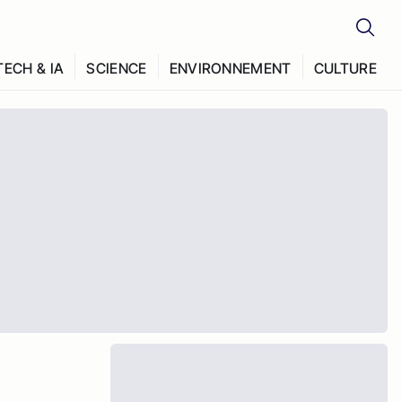
TECH & IA
SCIENCE
ENVIRONNEMENT
CULTURE