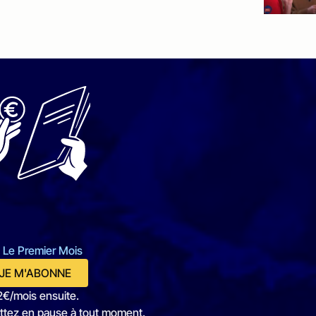
 Le Premier Mois
JE M'ABONNE
2€/mois ensuite.
ttez en pause à tout moment.