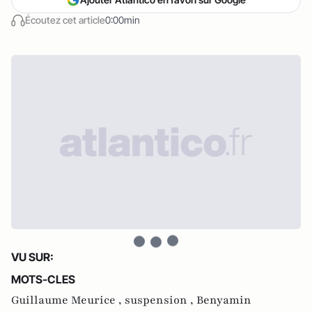
Écoutez cet article
0:00min
VU SUR:
MOTS-CLES
Guillaume Meurice ,
suspension ,
Benyamin