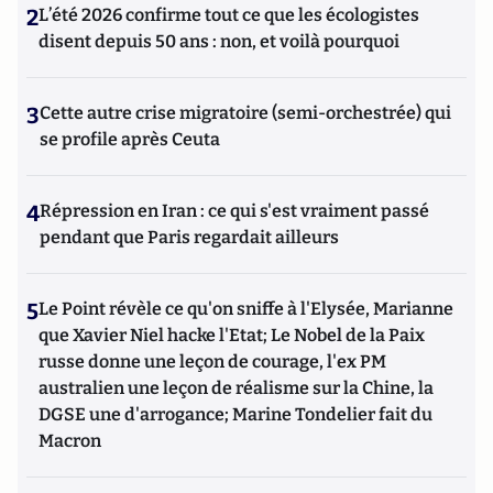
2
L’été 2026 confirme tout ce que les écologistes
disent depuis 50 ans : non, et voilà pourquoi
3
Cette autre crise migratoire (semi-orchestrée) qui
se profile après Ceuta
4
Répression en Iran : ce qui s'est vraiment passé
pendant que Paris regardait ailleurs
5
Le Point révèle ce qu'on sniffe à l'Elysée, Marianne
que Xavier Niel hacke l'Etat; Le Nobel de la Paix
russe donne une leçon de courage, l'ex PM
australien une leçon de réalisme sur la Chine, la
DGSE une d'arrogance; Marine Tondelier fait du
Macron