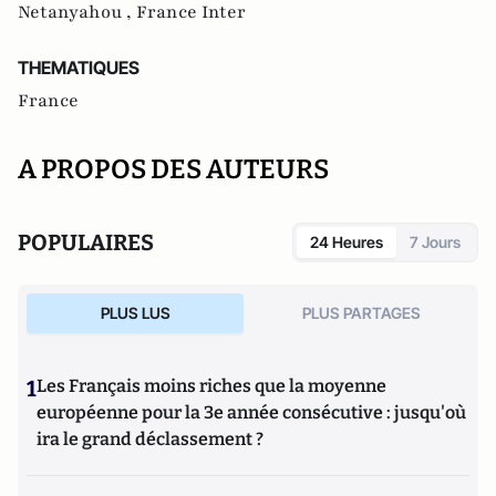
Netanyahou ,
France Inter
THEMATIQUES
France
A PROPOS DES AUTEURS
POPULAIRES
24 Heures
7 Jours
PLUS LUS
PLUS PARTAGES
1
Les Français moins riches que la moyenne
européenne pour la 3e année consécutive : jusqu'où
ira le grand déclassement ?