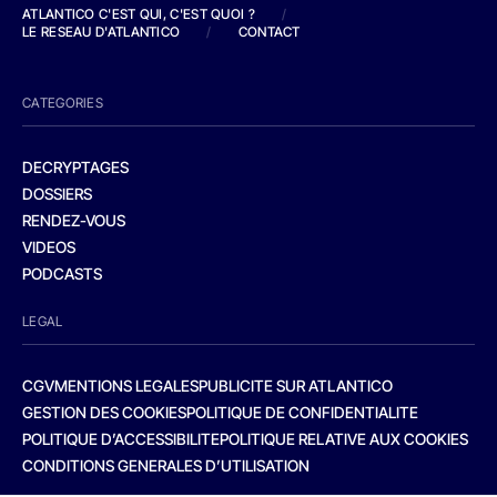
ATLANTICO C'EST QUI, C'EST QUOI ?
/
LE RESEAU D'ATLANTICO
/
CONTACT
CATEGORIES
DECRYPTAGES
DOSSIERS
RENDEZ-VOUS
VIDEOS
PODCASTS
LEGAL
CGV
MENTIONS LEGALES
PUBLICITE SUR ATLANTICO
GESTION DES COOKIES
POLITIQUE DE CONFIDENTIALITE
POLITIQUE D’ACCESSIBILITE
POLITIQUE RELATIVE AUX COOKIES
CONDITIONS GENERALES D’UTILISATION